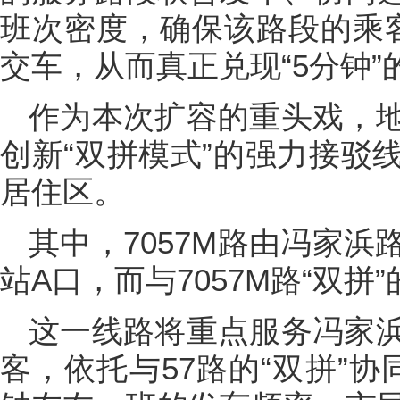
班次密度，确保该路段的乘
交车，从而真正兑现“5分钟”
作为本次扩容的重头戏，
创新“双拼模式”的强力接驳
居住区。
其中，7057M路由冯家
站A口，而与7057M路“双拼
这一线路将重点服务冯家
客，依托与57路的“双拼”