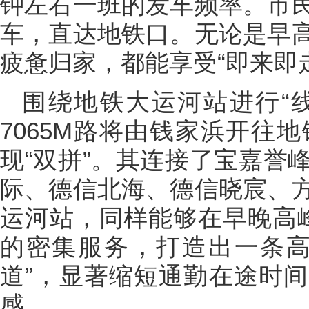
钟左右一班的发车频率。市
车，直达地铁口。无论是早
疲惫归家，都能享受“即来即
围绕地铁大运河站进行“线
7065M路将由钱家浜开往
现“双拼”。其连接了宝嘉誉
际、德信北海、德信晓宸、
运河站，同样能够在早晚高
的密集服务，打造出一条高
道”，显著缩短通勤在途时
感。