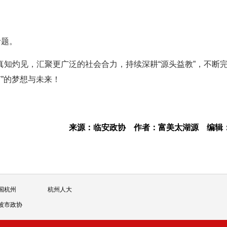
考题。
知灼见，汇聚更广泛的社会合力，持续深耕“源头益教”，不断完
”的梦想与未来！
来源：临安政协
作者：富美太湖源
编辑
国杭州
杭州人大
波市政协