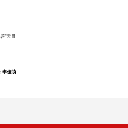
善“天目
：李佳萌