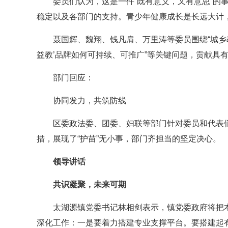
委员们认为，这是一件“既有意义，又有意思”的
稳定以及各部门的支持。青少年健康成长是长远大计，
聂国辉、魏翔、钱凡肩、万里涛等委员围绕“城乡教
益教’品牌如何可持续、可推广”等关键问题，贡献具有
部门回应：
协同发力，共筑防线
区委政法委、团委、妇联等部门针对委员和代表
措，展现了“护苗”无小事，部门齐担当的坚定决心。
领导讲话
共识凝聚，未来可期
太湖源镇党委书记林相剑表示，镇党委政府将把
深化工作：一是要着力搭建专业支撑平台。要搭建起