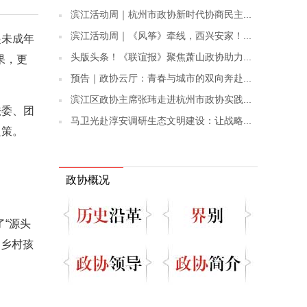
滨江活动周｜杭州市政协新时代协商民主...
滨江活动周｜《风筝》牵线，西兴安家！...
起未成年
头版头条！《联谊报》聚焦萧山政协助力...
果，更
预告｜政协云厅：青春与城市的双向奔赴...
滨江区政协主席张玮走进杭州市政协实践...
法委、团
马卫光赴淳安调研生态文明建设：让战略...
良策。
政协概况
“源头
为乡村孩