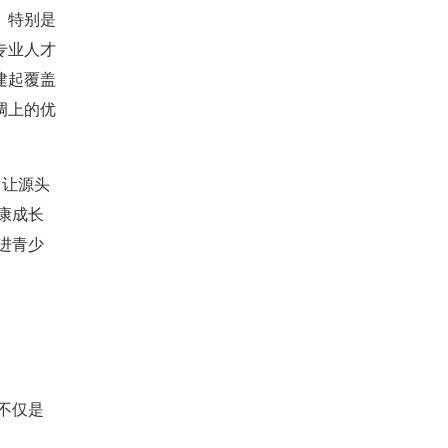
。特别是
专业人才
建起覆盖
调上的优
，让源头
康成长
进青少
不仅是