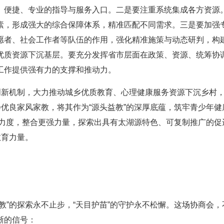
、便捷、专业的指导与服务入口。二是要注重系统集成各方资源
素，形成强大的综合保障体系，精准匹配不同需求。三是要加强
愿者、社会工作者等队伍的作用，强化精准施策与动态研判，构
优质资源下沉基层。要充分发挥省市层面在政策、资源、统筹协
工作提供强有力的支撑和推动力。
创新机制，大力推动城乡优质教育、心理健康服务资源下沉乡村
扬优良家风家教，将其作为“源头益教”的深厚底蕴，筑牢青少年健
心和力度，整合更强力量，探索出具有太湖源特色、可复制推广的促
教育力量。
教”的探索永不止步，“天目护苗”的守护永不松懈。这场协商会，
晰的信号：