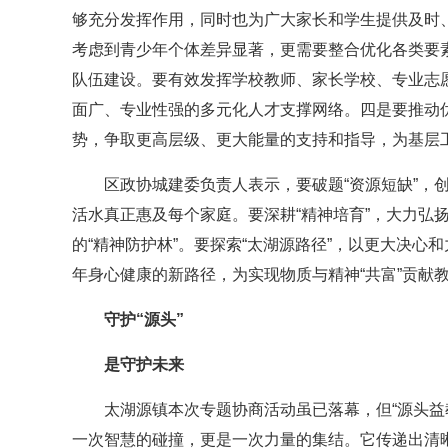
够充分发挥作用，同时也为广大家长和学生提供及时
考虑到青少年个体差异显著，更需要整合优化各类要
队伍建设。要有效发挥学校教师、家长学校、专业志
面广、专业性强的多元化人才支撑网络。四是要推动
势，争取更高层级、更大能量的支持和指导，为基层
区政协城建委负责人表示，要破题“资源短缺”，
活水真正惠及每个家庭。要深耕“精神培育”，大力弘
的“精神防护林”。要探索“太湖源路径”，以更大决
年身心健康的新路径，为实现物质与精神“共富”贡献
守护“源头”
是守护未来
太湖源镇本次专题协商活动虽已落幕，但“源头益
一次智慧的碰撞，更是一次力量的集结。它传递出清