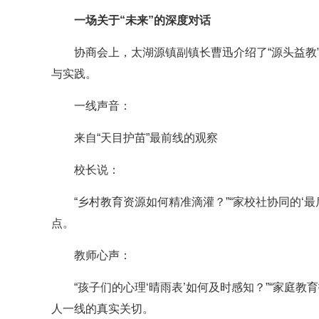
一场关于“未来”的深度对话
协商会上，太湖源镇副镇长曹迅介绍了“源头益教
与实践。
一线声音：
来自“天目护苗”最前线的观察
校长说：
“乡村教育资源如何精准滴灌？”“家校社协同的‘
点。
教师心声：
“孩子们的心理‘晴雨表’如何及时感知？”“家庭
人一线的真实关切。