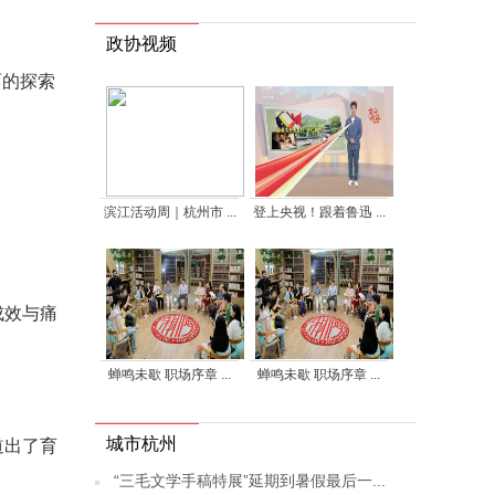
政协视频
面的探索
滨江活动周｜杭州市 ...
登上央视！跟着鲁迅 ...
成效与痛
蝉鸣未歇 职场序章 ...
蝉鸣未歇 职场序章 ...
城市杭州
道出了育
“三毛文学手稿特展”延期到暑假最后一...