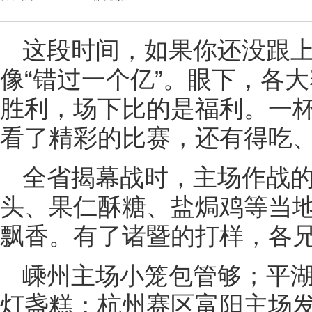
这段时间，如果你还没跟上
像“错过一个亿”。眼下，各
胜利，场下比的是福利。一
看了精彩的比赛，还有得吃
全省揭幕战时，主场作战
头、果仁酥糖、盐焗鸡等当
飘香。有了诸暨的打样，各
嵊州主场小笼包管够；平
灯盏糕；杭州赛区富阳主场