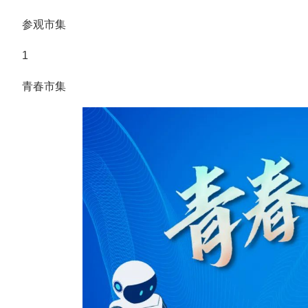
参观市集
1
青春市集