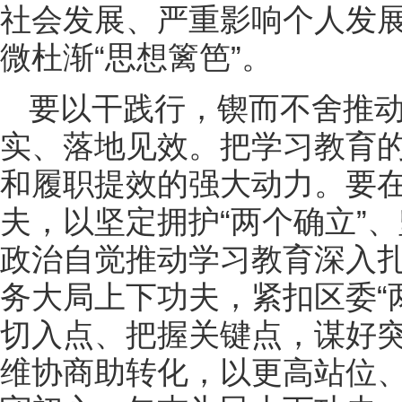
社会发展、严重影响个人发
微杜渐“思想篱笆”。
要以干践行，锲而不舍推
实、落地见效。把学习教育
和履职提效的强大动力。要
夫，以坚定拥护“两个确立”、
政治自觉推动学习教育深入
务大局上下功夫，紧扣区委“
切入点、把握关键点，谋好
维协商助转化，以更高站位