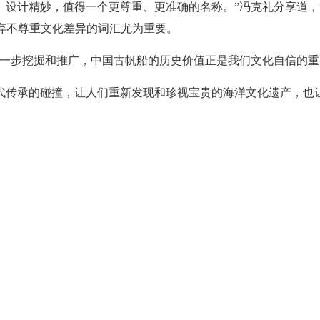
计精妙，值得一个更尊重、更准确的名称。”冯克礼分享道，“‘g
摒弃不尊重文化差异的词汇尤为重要。
进一步挖掘和推广，中国古帆船的历史价值正是我们文化自信的重
代传承的碰撞，让人们重新发现和珍视宝贵的海洋文化遗产，也