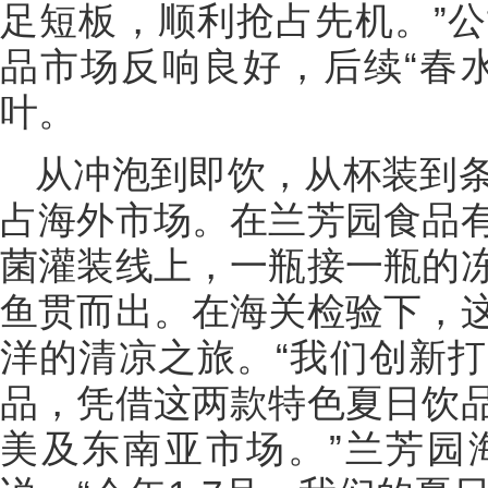
足短板，顺利抢占先机。”
品市场反响良好，后续“春
叶。
从冲泡到即饮，从杯装到
占海外市场。在兰芳园食品
菌灌装线上，一瓶接一瓶的
鱼贯而出。在海关检验下，
洋的清凉之旅。“我们创新
品，凭借这两款特色夏日饮
美及东南亚市场。”兰芳园