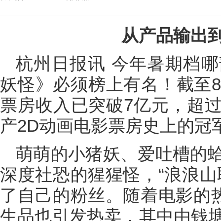
从产品输出
杭州日报讯 今年暑期档
妖怪》必须榜上有名！截至8
票房收入已突破7亿元，超
产2D动画电影票房史上的冠
萌萌的小猪妖、爱吐槽的
深度社恐的猩猩怪，“浪浪山
了自己的粉丝。随着电影的热
生品也引发热卖，其中由钱