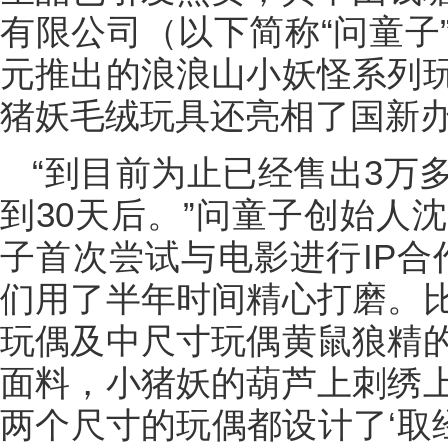
有限公司（以下简称“问童子
元推出的浪浪山小妖怪系列
猪妖毛绒玩具还亮相了国新
“到目前为止已经售出3万
到30天后。”问童子创始人
子首次尝试与电影进行IP合
们用了半年时间精心打磨。
玩偶及中尺寸玩偶黄鼠狼精
面料，小猪妖的葫芦上刺绣
两个尺寸的玩偶都设计了‘取经