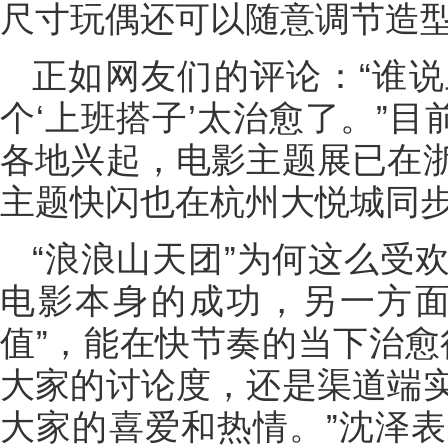
尺寸玩偶还可以随意调节造型
正如网友们的评论：“谁
个‘上班搭子’太治愈了。”目
各地兴起，电影主题展已在
主题快闪也在杭州大悦城同
“浪浪山天团”为何这么受
电影本身的成功，另一方面
值”，能在快节奏的当下治愈
大家的讨论度，还是渠道端
大家的喜爱和热情。”沈泽