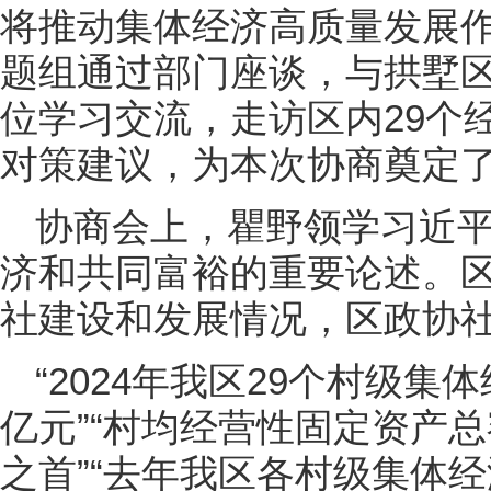
将推动集体经济高质量发展
题组通过部门座谈，与拱墅
位学习交流，走访区内29个
对策建议，为本次协商奠定
协商会上，瞿野领学习近
济和共同富裕的重要论述。
社建设和发展情况，区政协
“2024年我区29个村级集
亿元”“村均经营性固定资产总
之首”“去年我区各村级集体经