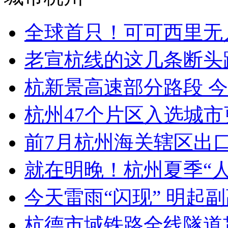
全球首只！可可西里无人
老宣杭线的这几条断头
杭新景高速部分路段 今
杭州47个片区入选城
前7月杭州海关辖区出口茶
就在明晚！杭州夏季“人才
今天雷雨“闪现” 明起副
杭德市域铁路全线隧道贯