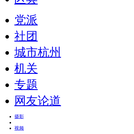
党派
社团
城市杭州
机关
专题
网友论道
摄影
视频