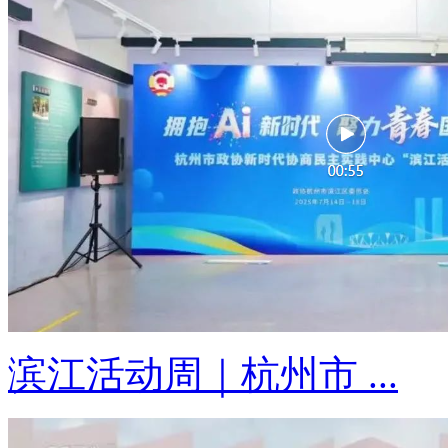
滨江活动周｜杭州市 ...