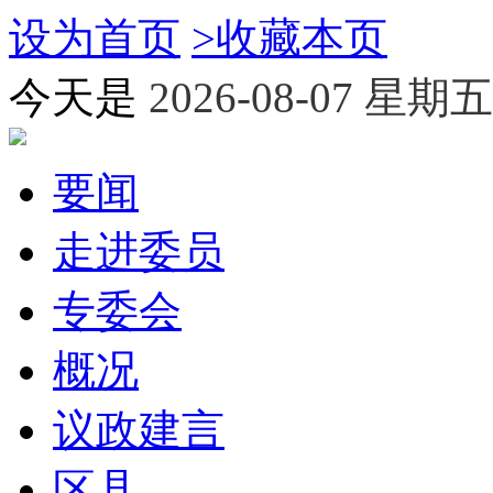
设为首页
>
收藏本页
今天是
2026-08-07 星期五
要闻
走进委员
专委会
概况
议政建言
区县