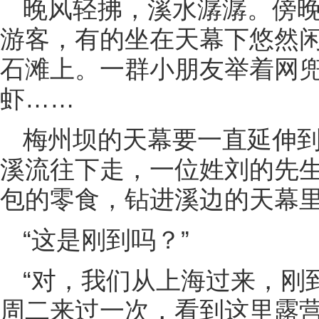
晚风轻拂，溪水潺潺。傍
游客，有的坐在天幕下悠然
石滩上。一群小朋友举着网
虾……
梅州坝的天幕要一直延伸
溪流往下走，一位姓刘的先
包的零食，钻进溪边的天幕
“这是刚到吗？”
“对，我们从上海过来，刚
周二来过一次，看到这里露