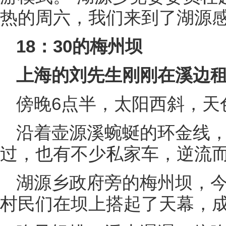
热的周六，我们来到了湖源感
18：30的梅州坝
上海的刘先生刚刚在溪边
傍晚6点半，太阳西斜，天
沿着壶源溪蜿蜒的环金线
过，也有不少私家车，逆流
湖源乡政府旁的梅州坝，
村民们在坝上搭起了天幕，