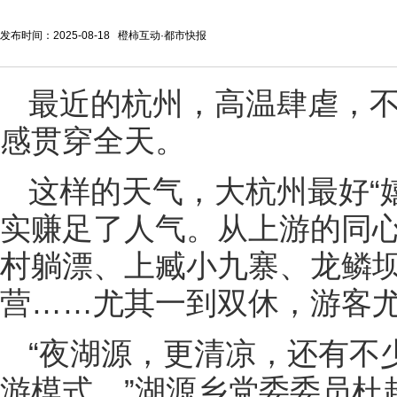
发布时间：2025-08-18 橙柿互动·都市快报
最近的杭州，高温肆虐，
感贯穿全天。
这样的天气，大杭州最好“
实赚足了人气。从上游的同
村躺漂、上臧小九寨、龙鳞坝
营……尤其一到双休，游客
“夜湖源，更清凉，还有不
游模式。”湖源乡党委委员杜