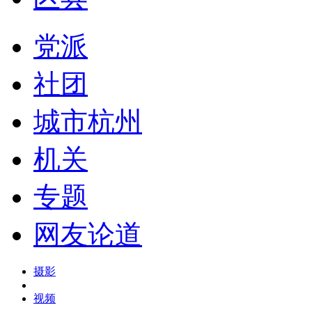
党派
社团
城市杭州
机关
专题
网友论道
摄影
视频