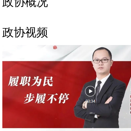
政协概况
政协视频