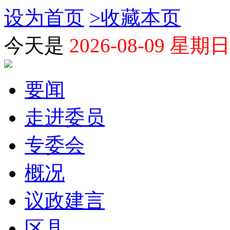
设为首页
>
收藏本页
今天是
2026-08-09 星期日
要闻
走进委员
专委会
概况
议政建言
区县