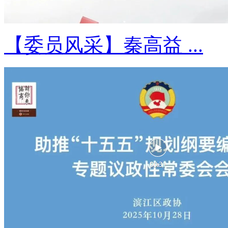
【委员风采】秦高益 ...