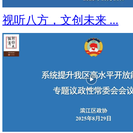
视听八方，文创未来 ...