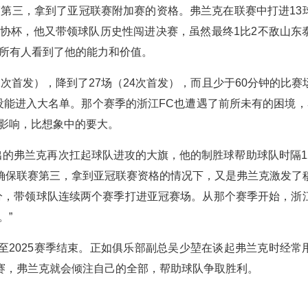
赛第三，拿到了亚冠联赛附加赛的资格。弗兰克在联赛中打进13
足协杯，他又带领球队历史性闯进决赛，虽然最终1比2不敌山东
让所有人看到了他的能力和价值。
32次首发），降到了27场（24次首发），而且少于60分钟的比赛
没能进入大名单。那个赛季的浙江FC也遭遇了前所未有的困境，
的影响，比想象中的要大。
出的弗兰克再次扛起球队进攻的大旗，他的制胜球帮助球队时隔1
确保联赛第三，拿到亚冠联赛资格的情况下，又是弗兰克激发了
分，带领球队连续两个赛季打进亚冠赛场。从那个赛季开始，浙
。”
至2025赛季结束。正如俱乐部副总吴少堃在谈起弗兰克时经常
赛，弗兰克就会倾注自己的全部，帮助球队争取胜利。