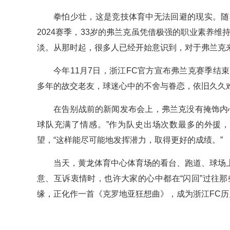
拳怕少壮，这是竞技体育中无法回避的现实。随
2024赛季，33岁的弗兰克虽凭借极强的职业素养
淡。从那时起，很多人已经开始意识到，对于弗兰克来
今年11月7日，浙江FC官方宣布弗兰克赛季
多年的故交老友，球迷心中的不舍与眷恋，依旧久久
在告别战前的新闻发布会上，弗兰克没有掩饰内
球队充满了情感。”作为队史出场次数最多的外援
望，“这样能尽可能地发挥潜力，取得更好的成绩。”
当天，黄龙体育中心体育场的看台、跑道、球场
意、互诉衷情时，也许大家的心中都在“闪回”过往
缘，正化作一首《克罗地亚狂想曲》，成为浙江FC