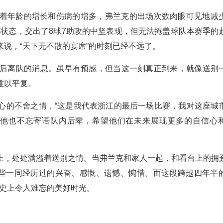
着年龄的增长和伤病的增多，弗兰克的出场次数肉眼可见地减
维持状态，交出了8球7助攻的中坚表现，但无法掩盖球队本赛季的
说，“天下无不散的宴席”的时刻已经不远了。
结束后离队的消息。虽早有预感，但当这一刻真正到来，就像送别
难以平复。
心的不舍之情，“这是我代表浙江的最后一场比赛，我对这座城
，他也不忘寄语队内后辈，希望他们在未来展现更多的自信心
上，处处满溢着送别之情。当弗兰克和家人一起，和看台上的拥
那些一同经历过的兴奋、感慨、遗憾、惋惜。而这段跨越四年半
历史上令人难忘的美好时光。