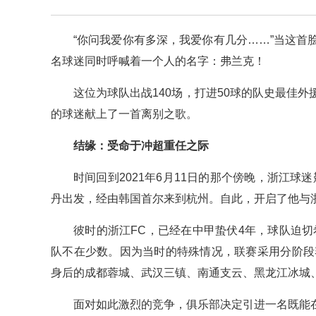
“你问我爱你有多深，我爱你有几分……”当这
名球迷同时呼喊着一个人的名字：弗兰克！
这位为球队出战140场，打进50球的队史最佳
的球迷献上了一首离别之歌。
结缘：受命于冲超重任之际
时间回到2021年6月11日的那个傍晚，浙江
丹出发，经由韩国首尔来到杭州。自此，开启了他与
彼时的浙江FC，已经在中甲蛰伏4年，球队迫切
队不在少数。因为当时的特殊情况，联赛采用分阶段
身后的成都蓉城、武汉三镇、南通支云、黑龙江冰城
面对如此激烈的竞争，俱乐部决定引进一名既能