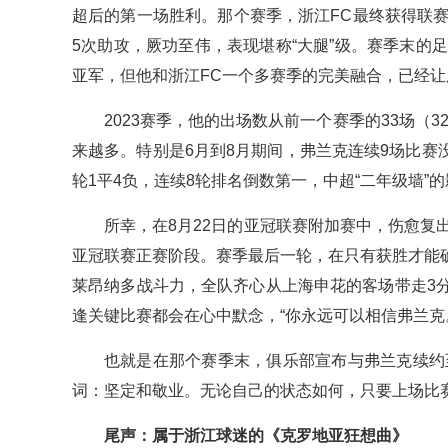
超后的第一场胜利。那个赛季，浙江FC最终获得联
5次助攻，厥功至伟，表现堪称“大腿”级。赛季末的
亚军，但他和浙江FC一个多赛季的完美融合，已经
2023赛季，他的出场数从前一个赛季的33场（
来越多。特别是6月到8月期间，弗兰克连续9场比赛
轮1平4负，连续8轮排名倒数第一，中超“二年级墙”
所幸，在8月22日的亚冠联赛附加赛中，伤愈复
亚冠联赛正赛阶段。赛季最后一轮，在只有获胜才能
莱昂纳多战斗力，全队齐心从上海申花的客场带走3
逢关键比赛都会在心中默念，“你永远可以相信弗兰克
也就是在那个赛季末，俱乐部宣布与弗兰克续约
词：坚定和敬业。无论自己的状态如何，只要上场比
尾声：属于浙江球迷的《克罗地亚狂想曲》