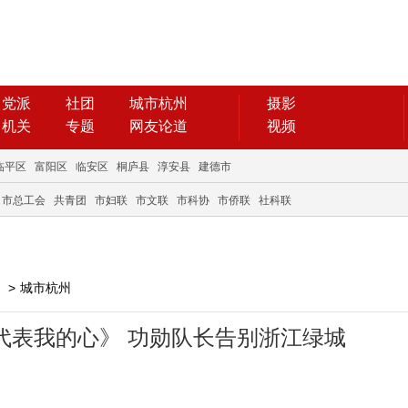
党派
社团
城市杭州
摄影
机关
专题
网友论道
视频
临平区
富阳区
临安区
桐庐县
淳安县
建德市
市总工会
共青团
市妇联
市文联
市科协
市侨联
社科联
>
城市杭州
代表我的心》 功勋队长告别浙江绿城