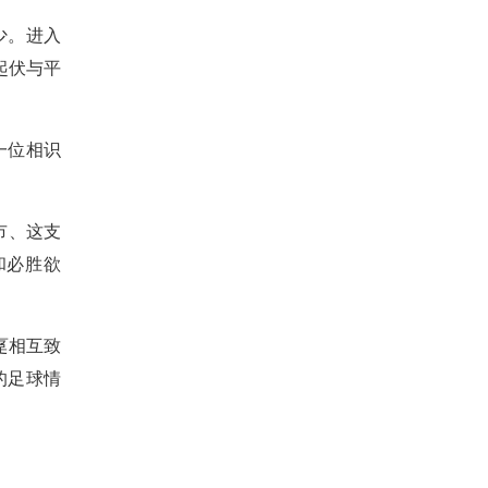
少。进入
起伏与平
一位相识
市、这支
和必胜欲
趸相互致
的足球情