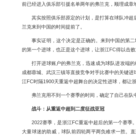
前已经进入俱乐部引援名单两年的弗兰克，顺理成章地
其实按照俱乐部原定的计划，是打算在球队冲超
兰克来到中国的时间提前了。
事实证明，这个决定是正确的。来到中国的第二
的第一个进球，也正是这个进球，让浙江FC得以击
打开进球账户的弗兰克，迅速成为球队进攻端的
成都蓉城、武汉三镇等直接竞争对手比赛中的关键进
江FC时隔1900天重返中超舞台的决定性进球，都让
弗兰克用不到一个赛季的时间，确定了自己在队
战斗：从重返中超到二度征战亚冠
2022赛季，是浙江FC重返中超后的第一个赛
大量球迷的助威，球队前四轮两平两负难求一胜。直