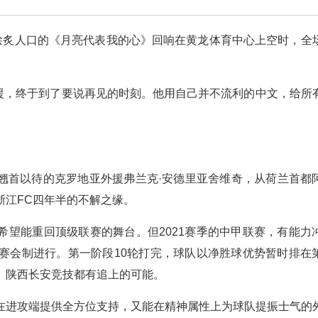
首脍炙人口的《月亮代表我的心》回响在黄龙体育中心上空时，全
外援，终于到了要说再见的时刻。他用自己并不流利的中文，给所
球迷翘首以待的克罗地亚外援弗兰克·安德里亚舍维奇，从荷兰首都
浙江FC四年半的不解之缘。
希望能重回顶级联赛的舞台。但2021赛季的中甲联赛，有能力
赛会制进行。第一阶段10轮打完，球队以净胜球优势暂时排在
、陕西长安竞技都有追上的可能。
在进攻端提供全方位支持，又能在精神属性上为球队提振士气的