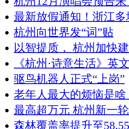
杭州12月演唱会预告来
最新放假通知！浙江多
杭州向世界发“词”贴
以智提质， 杭州加快建
《杭州·诗意生活》英文
驱鸟机器人正式“上岗”
老年人最大的烦恼是啥？
​最高超万元 杭州新一轮
森林覆盖率提升至58.55%