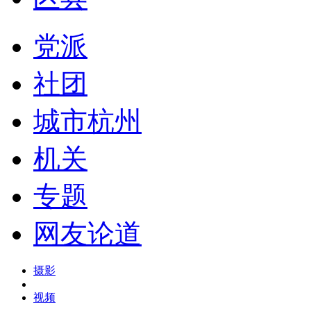
党派
社团
城市杭州
机关
专题
网友论道
摄影
视频