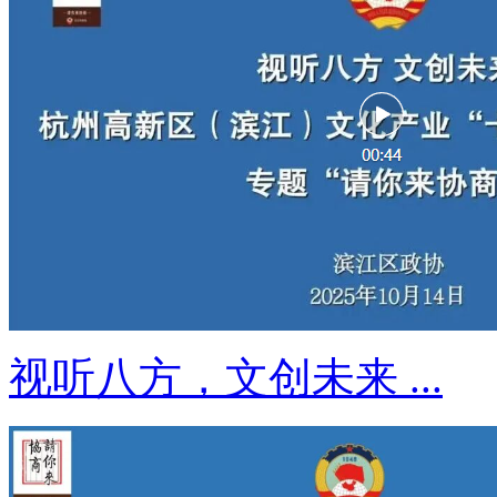
视听八方，文创未来 ...