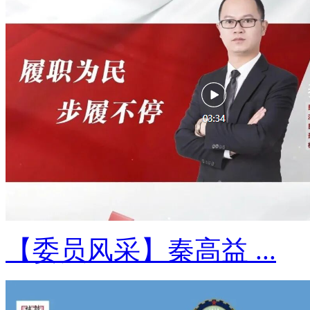
【委员风采】秦高益 ...