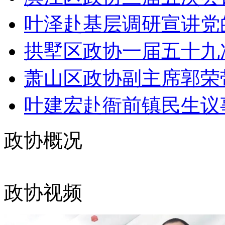
叶泽赴基层调研宣讲党的
拱墅区政协一届五十九次
萧山区政协副主席郭荣带
叶建宏赴衙前镇民生议事
政协概况
政协视频