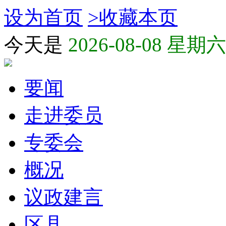
设为首页
>
收藏本页
今天是
2026-08-08 星期六
要闻
走进委员
专委会
概况
议政建言
区县