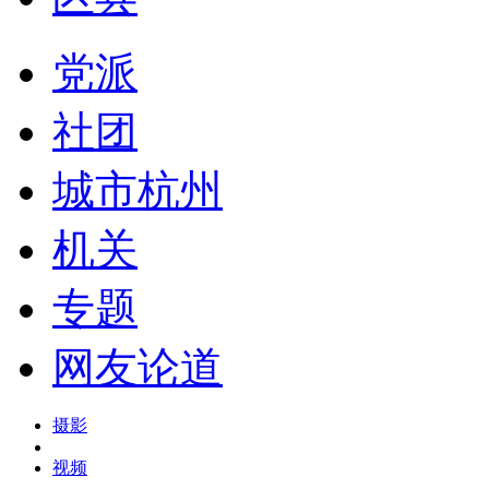
党派
社团
城市杭州
机关
专题
网友论道
摄影
视频