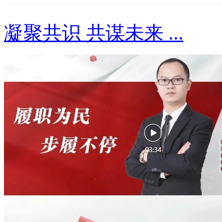
凝聚共识 共谋未来 ...