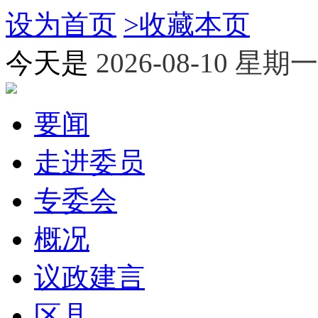
设为首页
>
收藏本页
今天是
2026-08-10 星期一
要闻
走进委员
专委会
概况
议政建言
区县