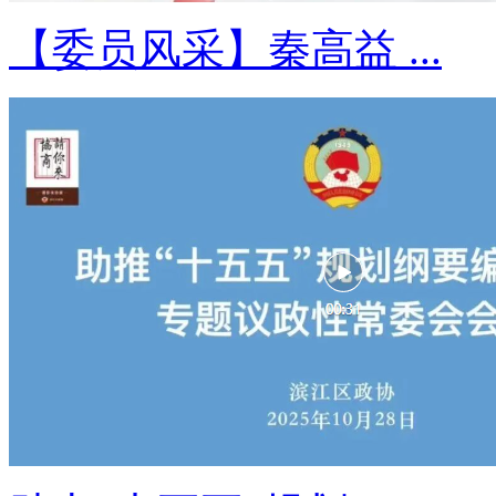
【委员风采】秦高益 ...