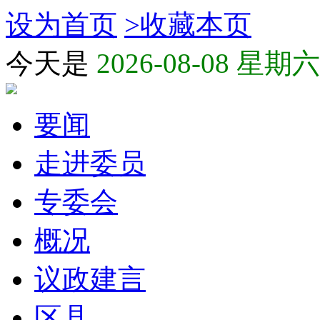
设为首页
>
收藏本页
今天是
2026-08-08 星期六
要闻
走进委员
专委会
概况
议政建言
区县