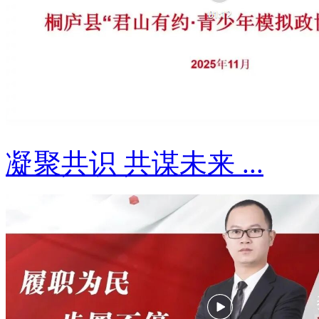
凝聚共识 共谋未来 ...