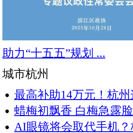
助力“十五五”规划 ...
城市杭州
最高补助14万元！杭州这
蜡梅初飘香 白梅急露脸
AI眼镜将会取代手机？杭