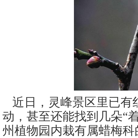
近日，灵峰景区里已有
动，甚至还能找到几朵“
州植物园内栽有属蜡梅科的