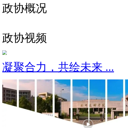
政协概况
政协视频
凝聚合力，共绘未来 ...