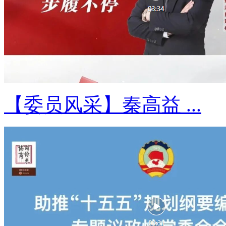
【委员风采】秦高益 ...