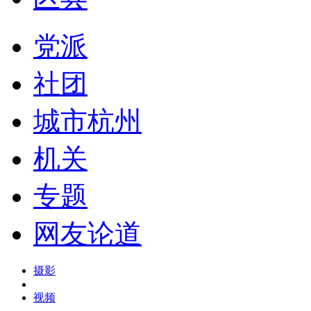
党派
社团
城市杭州
机关
专题
网友论道
摄影
视频