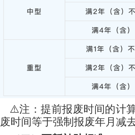
⚠️注：提前报废时间的计
废时间等于强制报废年月减