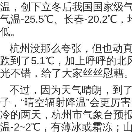
温，创下立冬后我国国家级
气温-25.5℃、长春-20.
低。
杭州没那么夸张，但也动
跌到了5.1℃，加上呼呼的
光不错，给了大家丝丝慰藉
不过，因为天气晴朗，到
子，“晴空辐射降温”会更厉
冷的两天，杭州市气象台预
温-2~2℃，有薄冰或霜冻；山