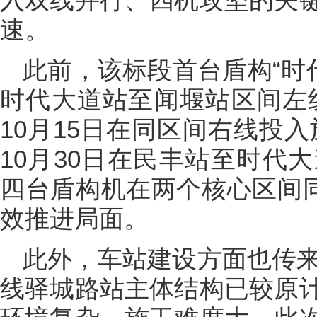
速。
此前，该标段首台盾构“时代1
时代大道站至闻堰站区间左线
10月15日在同区间右线投入
10月30日在民丰站至时代
四台盾构机在两个核心区间同
效推进局面。
此外，车站建设方面也传来
线驿城路站主体结构已较原