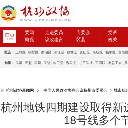
要闻
走进委员
专委会
党派
概况
议政建言
区县
机关
区县：
上城区
拱墅区
西湖区
滨江区
钱塘区
萧山区
余杭区
临平区
富阳
党派：
民革
民盟
民建
民进
农工党
致公党
九三学社
工商联
市总工会
共
杭州政协新闻网
中国人民政治协商会议杭州市委员会
>
城市杭
杭州地铁四期建设取得新进
18号线多个