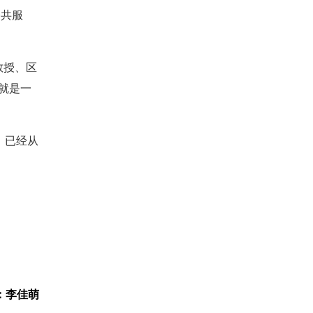
公共服
教授、区
就是一
，已经从
：李佳萌