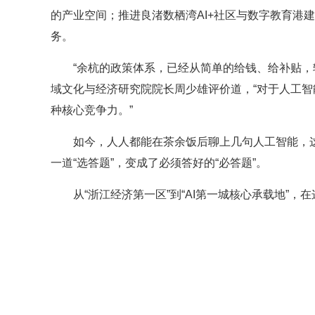
的产业空间；推进良渚数栖湾AI+社区与数字教育港建
务。
“余杭的政策体系，已经从简单的给钱、给补贴，转
域文化与经济研究院院长周少雄评价道，“对于人工
种核心竞争力。”
如今，人人都能在茶余饭后聊上几句人工智能，
一道“选答题”，变成了必须答好的“必答题”。
从“浙江经济第一区”到“AI第一城核心承载地”