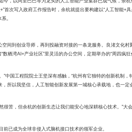
。如今，以阿里巴巴等为龙头的人工智能产业集群已成气候，余杭
能+”首次写入政府工作报告时，余杭就提出要构建以“人工智能+具
体系。
公空间到创业导师，再到投融资对接的一条龙服务。良渚文化村
良渚“数栖湾AI+产业社区”里灵活的办公空间，定期举办的“周四疯
。”中国工程院院士王坚深有感触，“杭州有它独特的创新机制，
来，所以我坚信，人工智能创新发展第一城核心承载地，也一定
然很苦，但余杭的创新生态让我们能安心地深耕核心技术。”大
，目前已成为全球非侵入式脑机接口技术的领军企业。