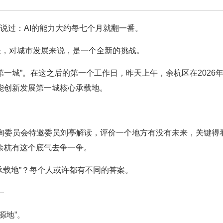
辛顿说过：AI的能力大约每七个月就翻一番。
头，对城市发展来说，是一个全新的挑战。
第一城”。在这之后的第一个工作日，昨天上午，余杭区在2026
能创新发展第一城核心承载地。
府咨询委员会特邀委员刘亭解读，评价一个地方有没有未来，关键得
余杭有这个底气去争一争。
心承载地”？每个人或许都有不同的答案。
—
源地”。