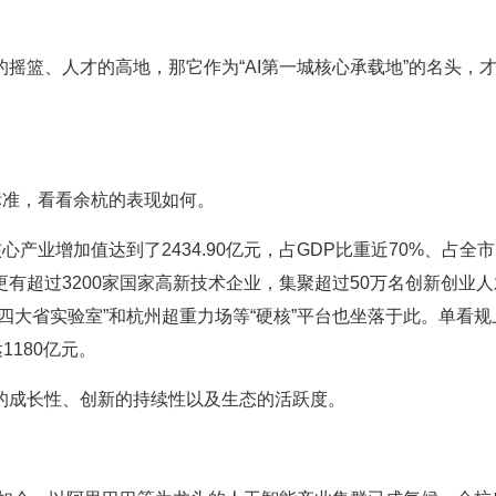
摇篮、人才的高地，那它作为“AI第一城核心承载地”的名头，
标准，看看余杭的表现如何。
产业增加值达到了2434.90亿元，占GDP比重近70%、占全
有超过3200家国家高新技术企业，集聚超过50万名创新创业
四大省实验室”和杭州超重力场等“硬核”平台也坐落于此。单看规
1180亿元。
的成长性、创新的持续性以及生态的活跃度。