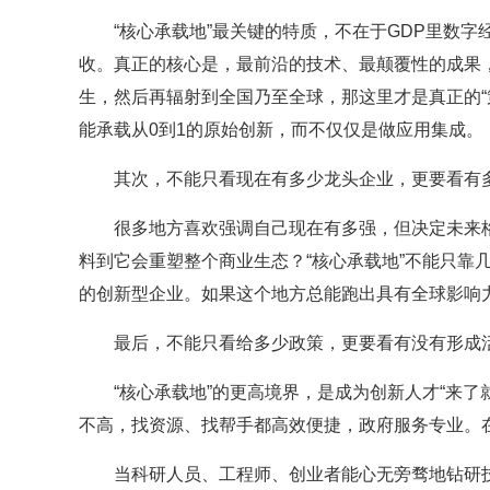
“核心承载地”最关键的特质，不在于GDP里数
收。真正的核心是，最前沿的技术、最颠覆性的成果
生，然后再辐射到全国乃至全球，那这里才是真正的“
能承载从0到1的原始创新，而不仅仅是做应用集成。
其次，不能只看现在有多少龙头企业，更要看有多
很多地方喜欢强调自己现在有多强，但决定未来格
料到它会重塑整个商业生态？“核心承载地”不能只靠
的创新型企业。如果这个地方总能跑出具有全球影响力
最后，不能只看给多少政策，更要看有没有形成
“核心承载地”的更高境界，是成为创新人才“来
不高，找资源、找帮手都高效便捷，政府服务专业。
当科研人员、工程师、创业者能心无旁骛地钻研技