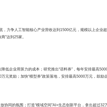
底，力争人工智能核心产业营收达到1500亿元，规模以上企业超过
商”达到25家。
在降低企业用算力的成本；研究推出“语料券”，每年安排最高500
0万元奖励；加快“模型券”政策落地，安排最高5000万元，鼓励
开放协同的氛围；打造“模域空间”AI+生态创新平台，拿出超过32