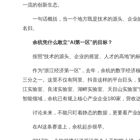
一流的创新生态。
一句话概括，当一个地方既是技术的源头、企业的
名归。
余杭凭什么敢立“AI第一区”的目标？
按照“技术的源头、企业的摇篮、人才的高地”的
作为“浙江经济第一区”，去年，余杭的数字经济核心
三分之一。这里不仅有阿里、抖音这样的平台巨头，更
江实验室、良渚实验室、湖畔实验室、天目山实验室“
智能领域，余杭已有规上核心产业企业180家，营收达
讨论未来，不能只盯着静态的数据，更要看产业
在AI这条赛道上，余杭起步很早。