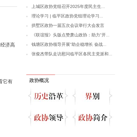
上城区政协党组召开2025年度民主生...
理论学习 | 临平区政协党组理论学习...
拱墅区政协一届五次会议举行大会发言
《联谊报》头版点赞萧山政协：助力“开...
钱塘区政协领导开展“助企稳增长 奋战...
年经济高
张俊杰带队走访慰问临平区各民主党派和...
政协概况
看它有