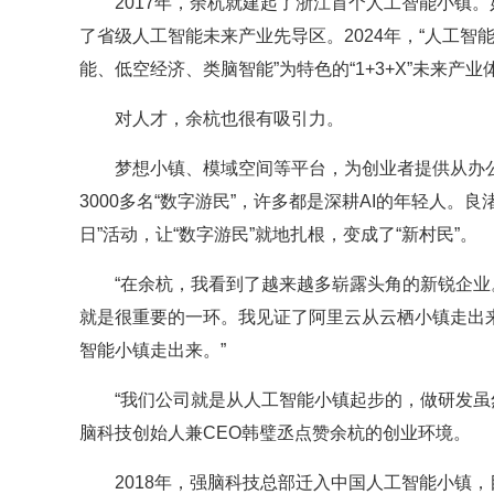
2017年，余杭就建起了浙江首个人工智能小镇
了省级人工智能未来产业先导区。2024年，“人工智
能、低空经济、类脑智能”为特色的“1+3+X”未来产业
对人才，余杭也很有吸引力。
梦想小镇、模域空间等平台，为创业者提供从办
3000多名“数字游民”，许多都是深耕AI的年轻人。
日”活动，让“数字游民”就地扎根，变成了“新村民”。
“在余杭，我看到了越来越多崭露头角的新锐企业
就是很重要的一环。我见证了阿里云从云栖小镇走出
智能小镇走出来。”
“我们公司就是从人工智能小镇起步的，做研发虽
脑科技创始人兼CEO韩璧丞点赞余杭的创业环境。
2018年，强脑科技总部迁入中国人工智能小镇