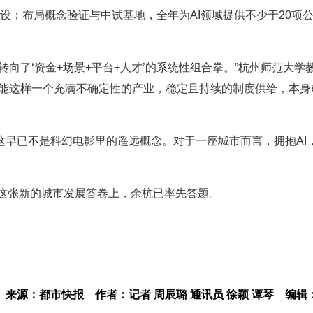
设；布局概念验证与中试基地，全年为AI领域提供不少于20项
向了‘资金+场景+平台+人才’的系统性组合拳。”杭州师范大学
智能这样一个充满不确定性的产业，稳定且持续的制度供给，本身
这早已不是科幻电影里的遥远概念。对于一座城市而言，拥抱AI
，在这张新的城市发展答卷上，余杭已率先答题。
来源：都市快报
作者：记者 周辰璐 通讯员 徐颖 谭琴
编辑