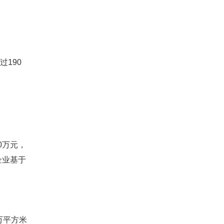
190
0万元，
企业基于
万平方米