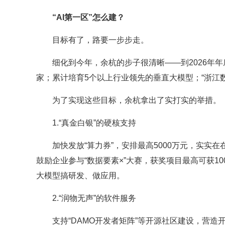
“AI第一区”怎么建？
目标有了，路要一步步走。
细化到今年，余杭的步子很清晰——到2026年年
家；累计培育5个以上行业领先的垂直大模型；“浙江数
为了实现这些目标，余杭拿出了实打实的举措。
1.“真金白银”的硬核支持
加快发放“算力券”，安排最高5000万元，实实在
鼓励企业参与“数据要素×”大赛，获奖项目最高可获10
大模型搞研发、做应用。
2.“润物无声”的软件服务
支持“DAMO开发者矩阵”等开源社区建设，营造