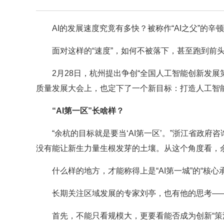
AI的发展速度究竟有多快？被称作“AI之父”的
面对这样的“速度”，如何不被落下，甚至跑到前
2月28日，杭州提出争创“全国人工智能创新发展
质量发展大会上，也定下了一个新目标：打造人工智
“AI第一区”长啥样？
“余杭的目标就是要当‘AI第一区’。”浙江省政
没有能让新生力量生根发芽的土壤。从这个角度看，
什么样的地方，才能称得上是“AI第一城”的“核
长期关注区域发展的专家刘亭，也有他的思考—
首先，不能只看规模大，更要看能否成为创新“策