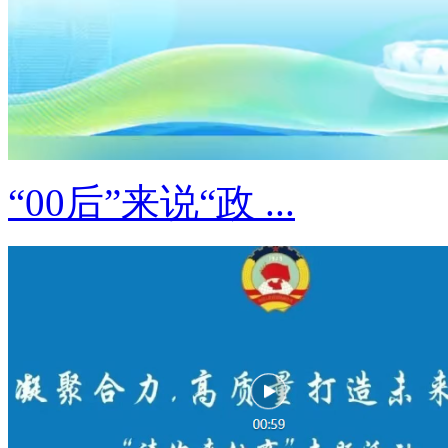
“00后”来说“政 ...