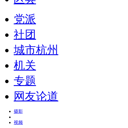
党派
社团
城市杭州
机关
专题
网友论道
摄影
视频