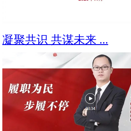
凝聚共识 共谋未来 ...