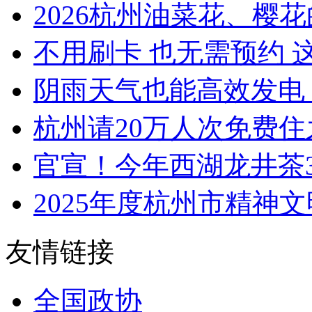
2026杭州油菜花、樱花的
不用刷卡 也无需预约 这
阴雨天气也能高效发电 今
杭州请20万人次免费住之
官宣！今年西湖龙井茶3
2025年度杭州市精神文
友情链接
全国政协