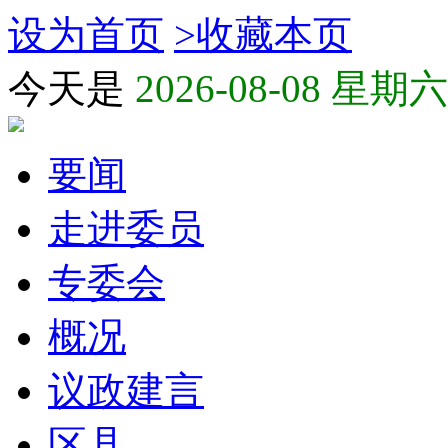
设为首页
>
收藏本页
今天是
2026-08-08 星期六
要闻
走进委员
专委会
概况
议政建言
区县