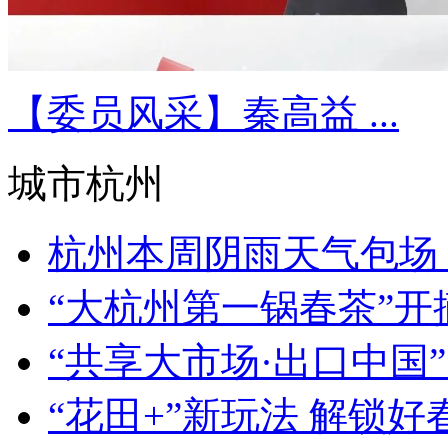
【委员风采】秦高益 ...
城市杭州
杭州本周阴雨天气包场 
“大杭州第一锅春茶”开摘 
“共享大市场·出口中国” 
“花田+”新玩法 解锁好春