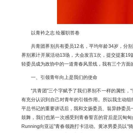
以青衿之志 绘履职答卷
共青团界别共有委员12名，平均年龄34岁，分
界别累计开展活动13场，大会发言1次，提交提案1
轻委员成为政协中的一道青春风景线，我有三个方面
一、引领青年向上是我们的使命
“共青团”三个字赋予了我们界别不一样的属性，
有充分认识到自己对青年的引领作用。所以我主动组
平总书记的重要讲话后，我和文扬委员、翁异静委员一
鼓舞，我们也第一次感受到青春誓言的背后是沉甸甸
Running向亚运”青春领跑打卡活动。黄冰男委员