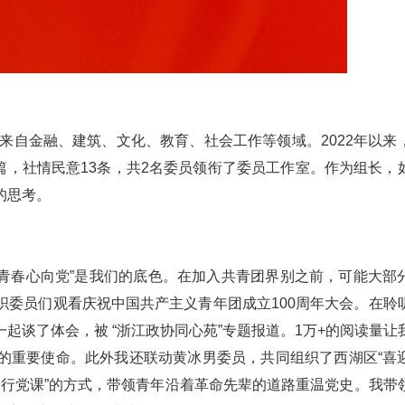
别来自金融、建筑、文化、教育、社会工作等领域。2022年以来
9篇，社情民意13条，共2名委员领衔了委员工作室。作为组长，
的思考。
“青春心向党”是我们的底色。在加入共青团界别之前，可能大部
织委员们观看庆祝中国共产主义青年团成立100周年大会。在聆
起谈了体会，被 “浙江政协同心苑”专题报道。1万+的阅读量让
的重要使命。此外我还联动黄冰男委员，共同组织了西湖区“喜
以“骑行党课”的方式，带领青年沿着革命先辈的道路重温党史。我带