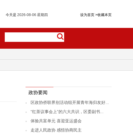
今天是
2026-08-06 星期四
设为首页
>
收藏本页
政协要闻
区政协侨联界别活动组开展青年海归友好...
“红茶议事会上”的六大共识，区委副书...
体验共富单元 喜迎亚运盛会
走进人民政协 感悟协商民主