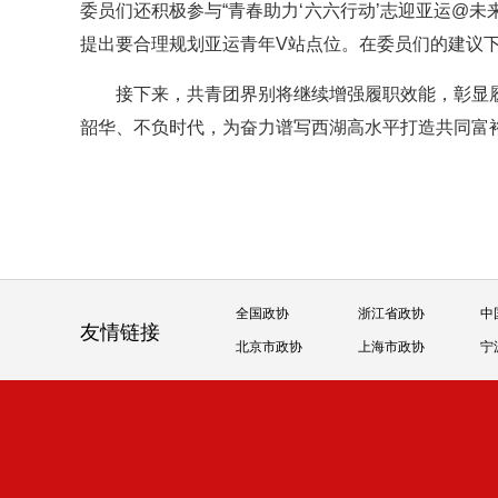
委员们还积极参与“青春助力‘六六行动’志迎亚运@未来
提出要合理规划亚运青年V站点位。在委员们的建议下
接下来，共青团界别将继续增强履职效能，彰显
韶华、不负时代，为奋力谱写西湖高水平打造共同富
全国政协
浙江省政协
中
友情链接
北京市政协
上海市政协
宁