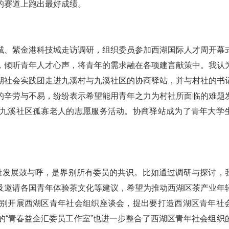
的赛道上跑出最好成绩。
城、紫金港科技城走访调研，组织委员参加西湖国际人才周开幕
，倾听青年人才心声，将青年的需求融在各项建言献策中。我认
期社会实践团走进九溪村与九溪社区的协商驿站，并与村社的书
的辛劳与不易，纷纷表示希望能用青年之力为村社所面临的难题
九溪社区孤寡老人的志愿服务活动。协商驿站成为了青年大学
质量发展鼓与呼，是界别所有委员的共识。比如通过调研与探讨，
及邀请各国青年体验茶文化等建议，希望为推动西湖区茶产业年
别开展西湖区青年社会组织座谈会，提出要打造西湖区青年社
的“青春益企汇委员工作室”也进一步整合了西湖区青年社会组织