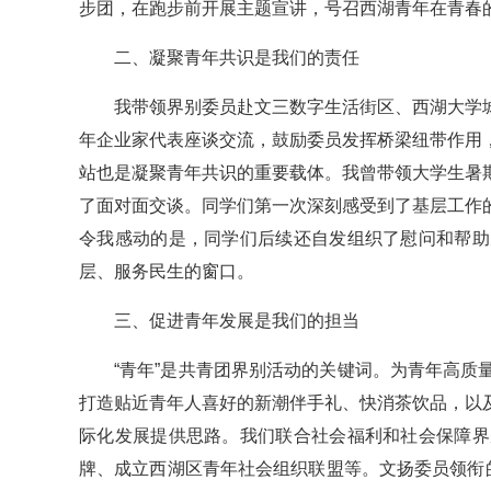
步团，在跑步前开展主题宣讲，号召西湖青年在青春
二、凝聚青年共识是我们的责任
我带领界别委员赴文三数字生活街区、西湖大学
年企业家代表座谈交流，鼓励委员发挥桥梁纽带作用
站也是凝聚青年共识的重要载体。我曾带领大学生暑
了面对面交谈。同学们第一次深刻感受到了基层工作
令我感动的是，同学们后续还自发组织了慰问和帮助
层、服务民生的窗口。
三、促进青年发展是我们的担当
“青年”是共青团界别活动的关键词。为青年高
打造贴近青年人喜好的新潮伴手礼、快消茶饮品，以
际化发展提供思路。我们联合社会福利和社会保障界
牌、成立西湖区青年社会组织联盟等。文扬委员领衔