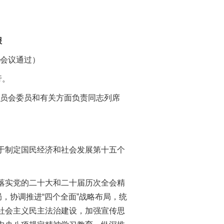
报
体会议通过）
行。
委员会委员和有关方面负责同志列席
于制定国民经济和社会发展第十五个
落实党的二十大和二十届历次全会精
，协调推进“四个全面”战略布局，统
社会主义民主法治建设，加强宣传思