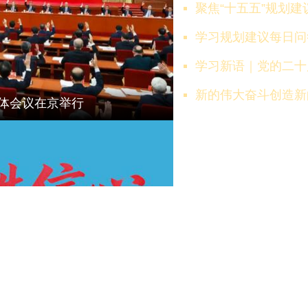
聚焦“十五五”规划建
学习规划建议每日问
学习新语｜党的二十
新的伟大奋斗创造新的历史伟
体会议在京举行