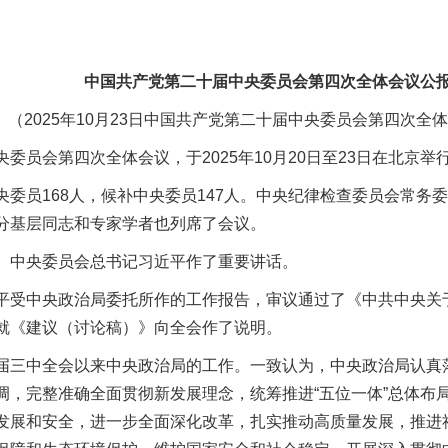
中国共产党第二十届中央委员会第四次全体会议公
展新目标
（2025年10月23日中国共产党第二十届中央委员会第四次全
委员会第四次全体会议，于2025年10月20日至23日在北京举
央委员168人，候补中央委员147人。中央纪律检查委员会常务
分基层同志和专家学者也列席了会议。
。中央委员会总书记习近平作了重要讲话。
平受中央政治局委托所作的工作报告，审议通过了《中共中央关
就《建议（讨论稿）》向全会作了说明。
届三中全会以来中央政治局的工作。一致认为，中央政治局认真
调，完整准确全面贯彻新发展理念，统筹推进“五位一体”总体布局
发展和安全，进一步全面深化改革，扎实推动高质量发展，推进