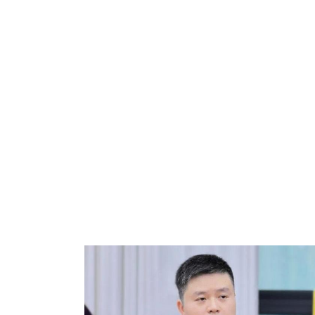
化、融合化方向，加快建设
骨干的现代化产业体系。要
体系。
全会提出，加快高水平
技强国、人才强国建设，提
加强原始创新和关键核心技
全会提出，建设强大国
于人紧密结合，以新需求引
和可靠性。要大力提振消费
全会提出，加快构建高
济体制改革牵引作用，完善
配置体制机制，提升宏观经
全会提出，扩大高水平
促改革促发展，与世界各国
建“一带一路”。