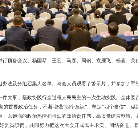
议举行预备会议。杨国琴、王宏、马彦、周钢、袁雁飞、杨俊、吴
组办法及分组召集人名单。与会人员观看了警示片，并参加了墅
一件大事，是政协践行全过程人民民主的一次生动实践。全体委
的首要政治任务，不断增强“四个意识”、坚定“四个自信”、做到
会，以饱满的政治热情和强烈的政治责任感，高质量建言献策、
好委员职责，共同努力把这次大会开成民主求实、团结奋进、群