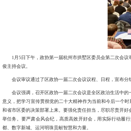
1月5日下午，政协第一届杭州市拱墅区委员会第二次会
俊主持会议。
会议审议通过了区政协一届二次会议议程、日程，宣布分
会议强调，召开区政协一届二次会议是全区政治生活中的
意义，把学习宣传贯彻党的二十大精神作为当前和今后一个时期
和省市区委的决策部署上来。要强化责任担当，尽职尽责开好
举任务。要严肃会风会纪，高质高效开好会，用实际行动履行
都、数字新城、运河明珠贡献智慧和力量。