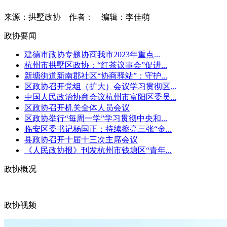
来源：拱墅政协
作者：
编辑：李佳萌
政协要闻
建德市政协专题协商我市2023年重点...
杭州市拱墅区政协：“红茶议事会”促进...
新塘街道新南郡社区“协商驿站”：守护...
区政协召开党组（扩大）会议学习贯彻区...
中国人民政治协商会议杭州市富阳区委员...
区政协召开机关全体人员会议
区政协举行“每周一学”学习贯彻中央和...
临安区委书记杨国正：持续擦亮三张“金...
县政协召开十届十三次主席会议
《人民政协报》刊发杭州市钱塘区“青年...
政协概况
政协视频