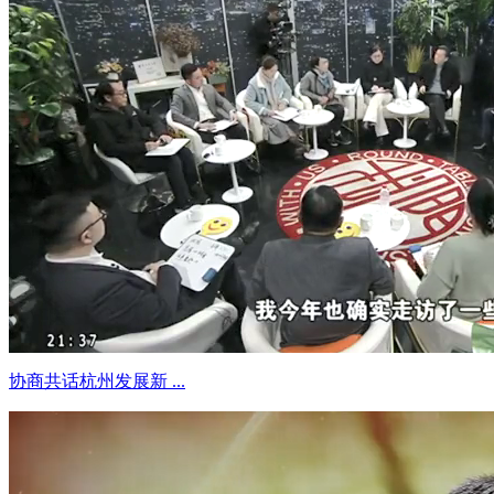
协商共话杭州发展新 ...