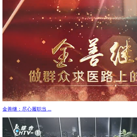
金善继：尽心履职当 ...