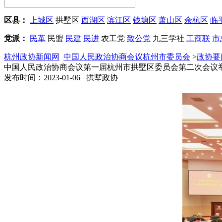
区县：
上城区
拱墅区
西湖区
滨江区
钱塘区
萧山区
余杭区
临
党派：
民革
民盟
民建
民进
农工党
致公党
九三学社
工商联
市
杭州政协新闻网
中国人民政治协商会议杭州市委员会
>
政协要
中国人民政治协商会议第一届杭州市拱墅区委员会第二次会议
发布时间：2023-01-06 拱墅政协