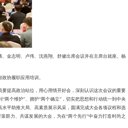
伟、金志明、卢伟、沈燕翔、舒健出席会议并在主席台就座。杨
智政协履职应用培训。
员要提高政治站位，用心用情开好会，深刻认识这次会议的重要
“两个维护”、拥护“两个确立”，切实把思想和行动统一到中央
高水平助推大局、高素质展示风采，圆满完成大会各项议程和选
策群力、共谋发展的大会，为在“两个先行”中奋力打造时尚之