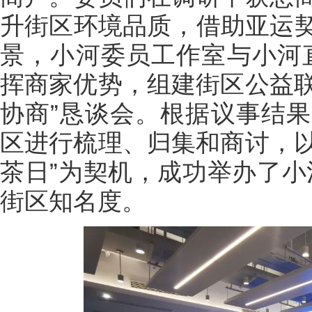
升街区环境品质，借助亚运
景，小河委员工作室与小河
挥商家优势，组建街区公益联
协商”恳谈会。根据议事结
区进行梳理、归集和商讨，以
茶日”为契机，成功举办了小
街区知名度。