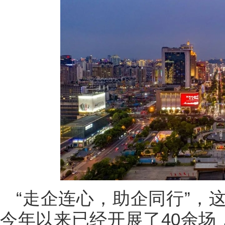
“走企连心，助企同行”，
今年以来已经开展了40余场