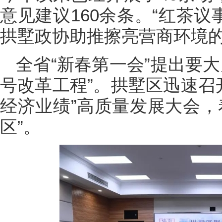
意见建议160余条。“红茶议
拱墅政协助推擦亮营商环境的
全省“新春第一会”提出要
号改革工程”。拱墅区迅速召
经济业绩”高质量发展大会，
区”。