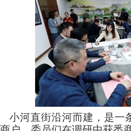
小河直街沿河而建，是一条
商户。委员们在调研中获悉