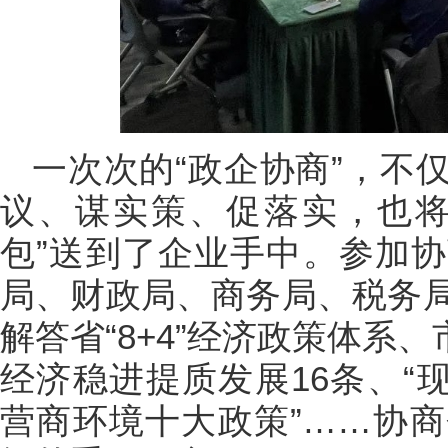
一次次的“政企协商”，不
议、谋实策、促落实，也将
包”送到了企业手中。参加
局、财政局、商务局、税务
解答省“8+4”经济政策体系、
经济稳进提质发展16条、“现
营商环境十大政策”……协