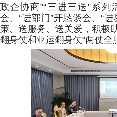
政企协商”“三进三送”系列
会、“进部门”开恳谈会、“
策、送服务、送关爱，积极
翻身仗和亚运翻身仗“两仗全