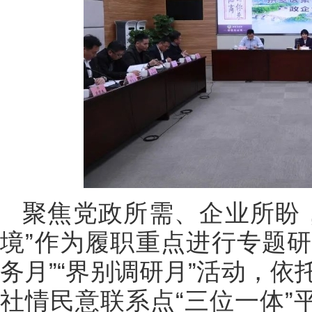
聚焦党政所需、企业所盼
境”作为履职重点进行专题研
务月”“界别调研月”活动，
社情民意联系点“三位一体”