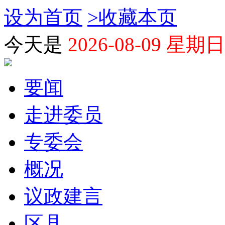
设为首页
>
收藏本页
今天是
2026-08-09 星期日
要闻
走进委员
专委会
概况
议政建言
区县