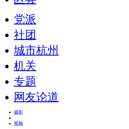
党派
社团
城市杭州
机关
专题
网友论道
摄影
视频