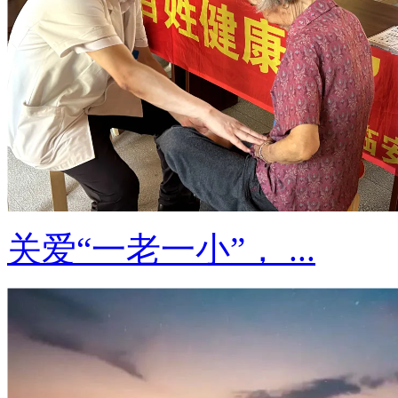
关爱“一老一小”， ...