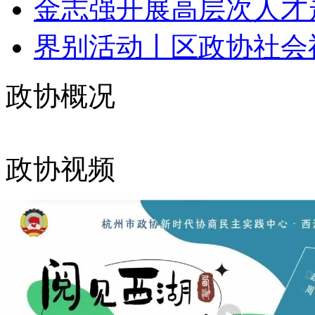
金志强开展高层次人才
界别活动丨区政协社会福
政协概况
政协视频