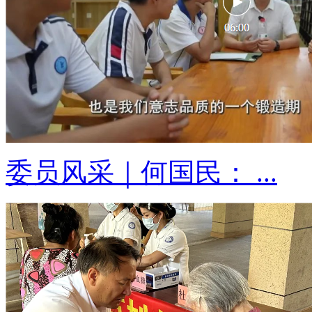
委员风采｜何国民： ...