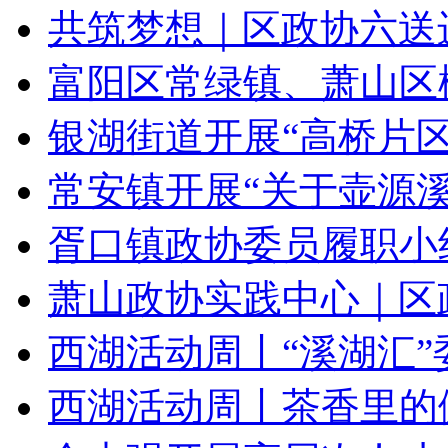
共筑梦想｜区政协六送进
富阳区常绿镇、萧山区楼
银湖街道开展“高桥片区
常安镇开展“关于壶源溪
胥口镇政协委员履职小组
萧山政协实践中心｜区政
西湖活动周丨“溪湖汇”委
西湖活动周丨茶香里的