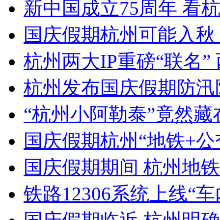
新中国成立75周年 看杭州
国庆假期杭州可能入秋 
杭州两大IP重磅“联名” 西
杭州发布国庆假期防汛
“杭州小阿勒泰”竟然藏在
国庆假期杭州“地铁+公交
国庆假期期间 杭州地铁
铁路12306系统上线“车内