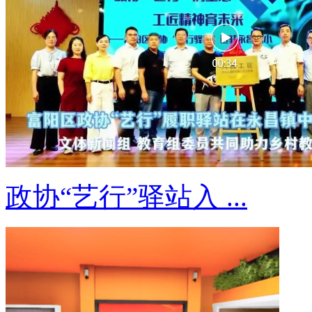
政协“艺行”驿站入 ...