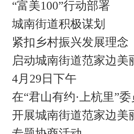
“富美100”行动部署
城南街道积极谋划
紧扣乡村振兴发展理念
启动城南街道范家边美
4月29日下午
在“君山有约·上杭里”
开展城南街道范家边美
专题协商活动