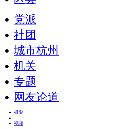
党派
社团
城市杭州
机关
专题
网友论道
摄影
视频