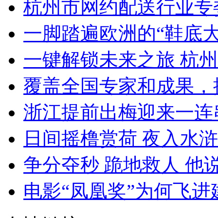
杭州市网约配送行业专委
一脚踏遍欧洲的“鞋底大
一键解锁未来之旅 杭州
覆盖全国专家和成果，提
浙江提前出梅迎来一连串“
日间摇橹赏荷 夜入水浒江
争分夺秒 跪地救人 他说
电影“凤凰奖”为何飞进