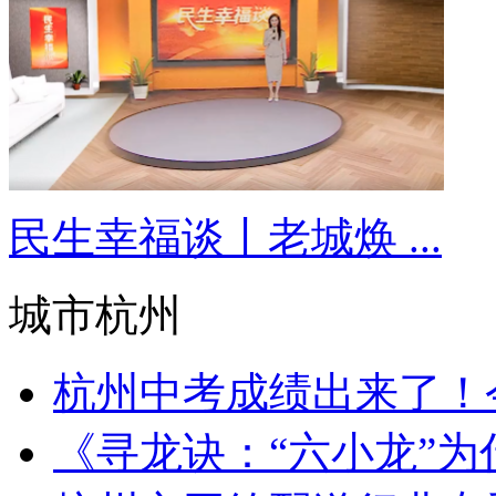
民生幸福谈丨老城焕 ...
城市杭州
杭州中考成绩出来了！今
《寻龙诀：“六小龙”为什