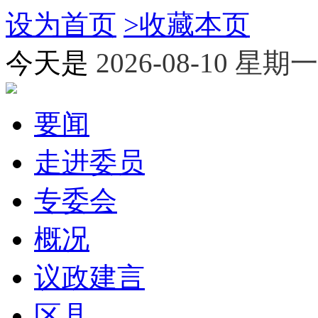
设为首页
>
收藏本页
今天是
2026-08-10 星期一
要闻
走进委员
专委会
概况
议政建言
区县