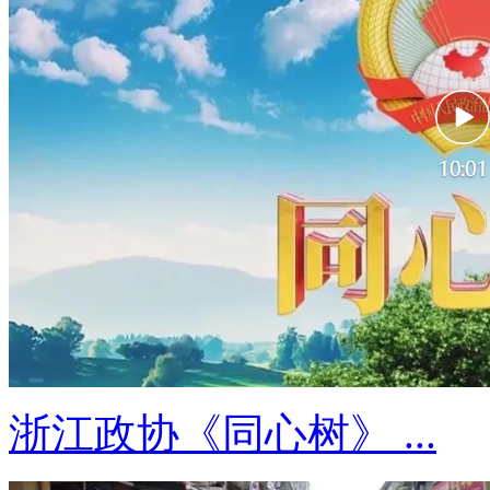
浙江政协《同心树》 ...