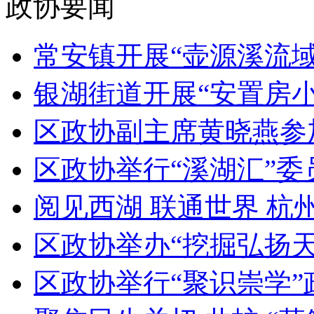
政协要闻
常安镇开展“壶源溪流域民
银湖街道开展“安置房小
区政协副主席黄晓燕参加
区政协举行“溪湖汇”委员
阅见西湖 联通世界 杭州
区政协举办“挖掘弘扬天
区政协举行“聚识崇学