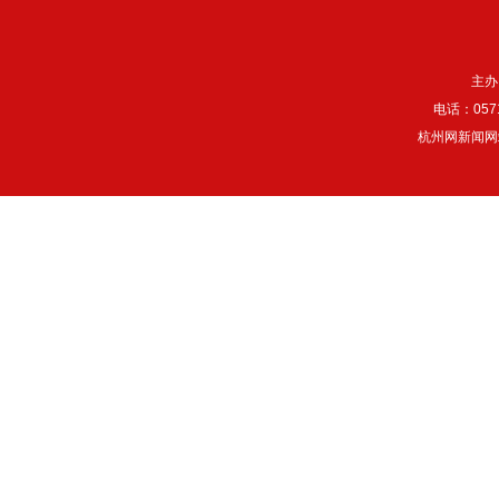
主办
电话：057
杭州网新闻网