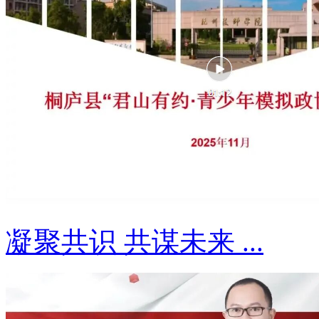
凝聚共识 共谋未来 ...