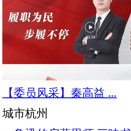
【委员风采】秦高益 ...
城市杭州