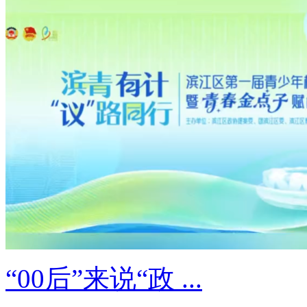
“00后”来说“政 ...