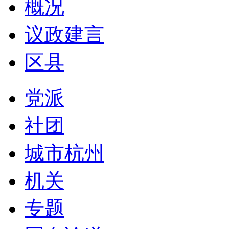
概况
议政建言
区县
党派
社团
城市杭州
机关
专题