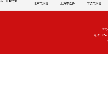
友情链接
北京市政协
上海市政协
宁波市政协
主办
电话：057