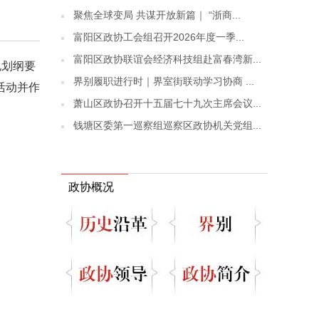
聚焦全球变局 共谋开放新篇｜ “浙商...
富阳区政协工会组召开2026年度一季...
富阳区政协联谊会经济科技组赴富春湾新...
规划纲要
界别履职进行时｜界室街联动学习协商 ...
活动并作
萧山区政协召开十五届七十九次主席会议...
钱塘区委第一巡察组巡察区政协机关党组...
政协概况