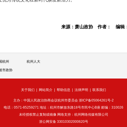
来源：萧山政协
作者：
编辑
国杭州
杭州人大
波市政协
关于我们
|
网站简介
|
帮助信息
|
法律声明
|
联系我们
主办：中国人民政治协商会议杭州市委员会
浙ICP备05064261号-2
电话：0571-85259271 地址：杭州市解放东路18号市民中心B座 邮编：310026
未经授权禁止复制或镜像 网络支持：杭州网络传媒有限公司
浙公网安备 33010302000620号