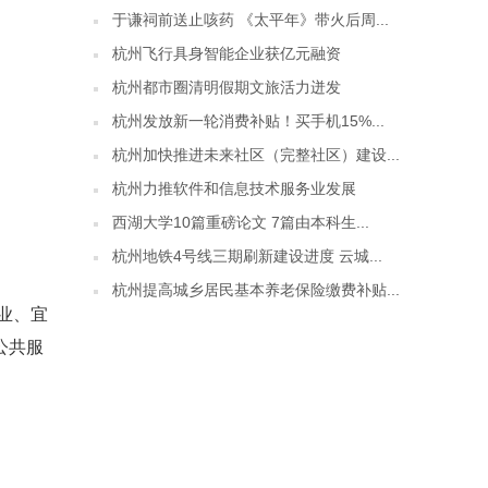
于谦祠前送止咳药 《太平年》带火后周...
杭州飞行具身智能企业获亿元融资
杭州都市圈清明假期文旅活力迸发
杭州发放新一轮消费补贴！买手机15%...
杭州加快推进未来社区（完整社区）建设...
杭州力推软件和信息技术服务业发展
西湖大学10篇重磅论文 7篇由本科生...
杭州地铁4号线三期刷新建设进度 云城...
杭州提高城乡居民基本养老保险缴费补贴...
业、宜
公共服