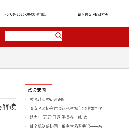
今天是
2026-08-06 星期四
设为首页
>
收藏本页
政协要闻
黄飞赴石桥街道调研
要解读
临安区政协主席会议视察城市治理数字化...
助力“十五五”开局 委员在一线 政...
健全机制促协同，服务大局聚共识——余...