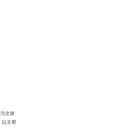
究与文旅
，以文塑