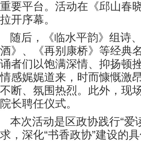
重要平台。活动在《邱山春
拉开序幕。
随后，《临水平韵》组诗
酒》、《再别康桥》等经典
诵者们以饱满深情、抑扬顿
情感娓娓道来，时而慷慨激
不断、氛围热烈。此外，现
院长聘任仪式。
本次活动是区政协践行“爱
求，深化“书香政协”建设的