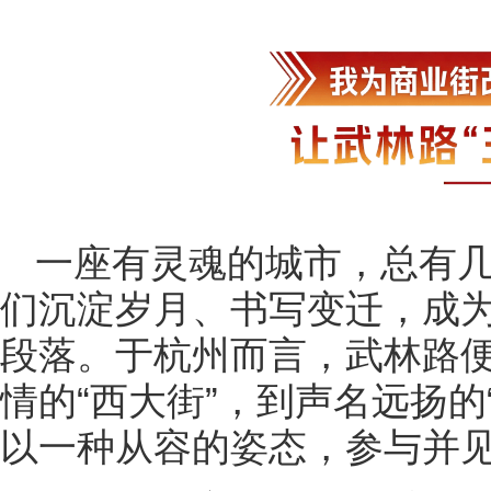
一座有灵魂的城市，总有
们沉淀岁月、书写变迁，成
段落。于杭州而言，武林路
情的“西大街”，到声名远扬的
以一种从容的姿态，参与并