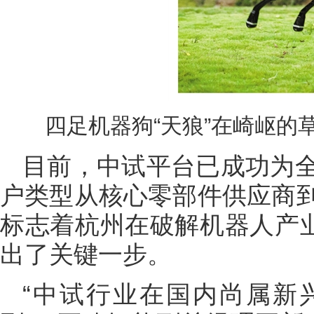
四足机器狗“天狼”在崎岖的
目前，中试平台已成功为
户类型从核心零部件供应商
标志着杭州在破解机器人产业
出了关键一步。
“中试行业在国内尚属新