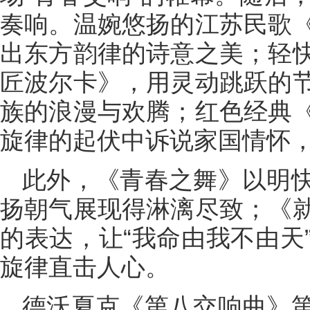
奏响。温婉悠扬的江苏民歌
出东方韵律的诗意之美；轻
匠波尔卡》，用灵动跳跃的
族的浪漫与欢腾；红色经典
旋律的起伏中诉说家国情怀
此外，《青春之舞》以明
扬朝气展现得淋漓尽致；《
的表达，让“我命由我不由天
旋律直击人心。
德沃夏克《第八交响曲》