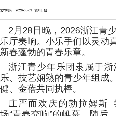
发布时间：2026-03-03 杭州日报
2月28日晚，2026浙江
乐厅奏响。小乐手们以灵动
新春蓬勃的青春乐章。
浙江青少年乐团隶属于浙
乐、技艺娴熟的青少年组成
健、金蓓共同执棒。
庄严而欢庆的勃拉姆斯
场“青春交响”的帷幕。随后