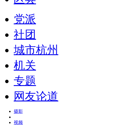
党派
社团
城市杭州
机关
专题
网友论道
摄影
视频