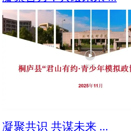
凝聚共识 共谋未来 ...