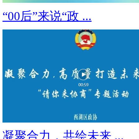
“00后”来说“政 ...
凝聚合力，共绘未来 ...