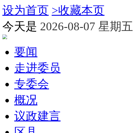
设为首页
>
收藏本页
今天是
2026-08-07 星期五
要闻
走进委员
专委会
概况
议政建言
区县