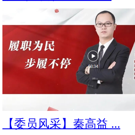
【委员风采】秦高益 ...