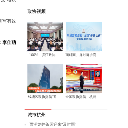
政协视频
填写有效
：李佳萌
100%！滨江政协 ...
面对面、屏对屏协商 ...
钱塘区政协委员“迎 ...
全国政协委员、杭州 ...
城市杭州
西湖龙井茶园迎来“及时雨”