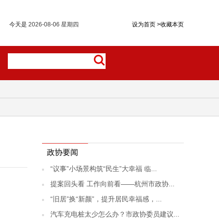
今天是
2026-08-06 星期四
设为首页
>
收藏本页
政协要闻
“议事”小场景构筑“民生”大幸福 临...
提案回头看 工作向前看——杭州市政协...
“旧居”换“新颜”，提升居民幸福感，...
汽车充电桩太少怎么办？市政协委员建议...