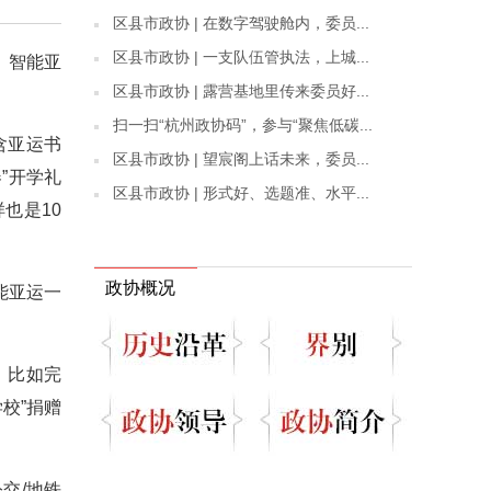
区县市政协 | 在数字驾驶舱内，委员...
区县市政协 | 一支队伍管执法，上城...
，智能亚
区县市政协 | 露营基地里传来委员好...
扫一扫“杭州政协码”，参与“聚焦低碳...
含亚运书
区县市政协 | 望宸阁上话未来，委员...
”开学礼
区县市政协 | 形式好、选题准、水平...
也是10
政协概况
能亚运一
。比如完
校”捐赠
交/地铁