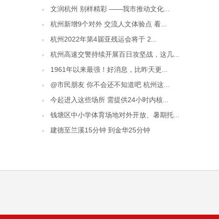
文润杭州 别样精彩 ——我市推动文化...
杭州新增9个对外 交流人文体验点 看...
杭州2022年第4届亚残运会将于 2...
杭州高速交警持续开展百日攻坚战，这几...
1961年以来最强！好消息，比昨天更...
@市民朋友 你不会还不知道吧 杭州这...
今起进入这些场所 需提供24小时内核...
钱塘区中小学体育场地对外开放、暑期托...
建德至兰溪15分钟 到金华25分钟