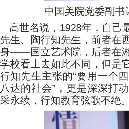
中国美院党委副书
高世名说，1928年，自
先生、陶行知先生，前者在
身——国立艺术院，后者在
学校看上去如此不同，但是
行知先生主张的“要用一个
八达的社会”，更是深深打
采永续，行知教育弦歌不绝