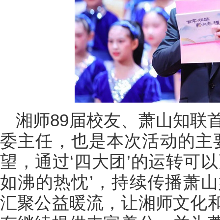
湘师89届校友、萧山知联
委主任，也是本次活动的主
望，通过‘四大团’的运转可
如沸的热忱’，持续传播萧
汇聚公益暖流，让湘师文化