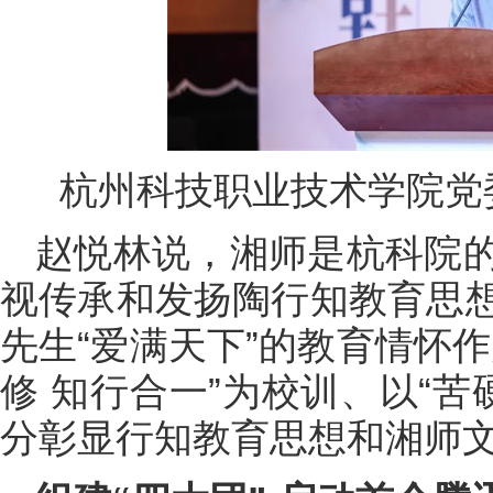
杭州科技职业技术学院党
赵悦林说，湘师是杭科院
视传承和发扬陶行知教育思
先生“爱满天下”的教育情怀
修 知行合一”为校训、以“苦
分彰显行知教育思想和湘师