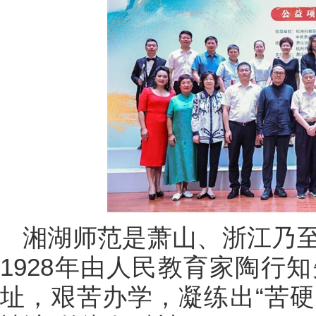
湘湖师范是萧山、浙江乃
1928年由人民教育家陶行
址，艰苦办学，凝练出“苦