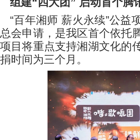
组建“四大团” 启动首个腾
“百年湘师 薪火永续”公
总会申请，是我区首个依托
项目将重点支持湘湖文化的
捐时间为三个月。