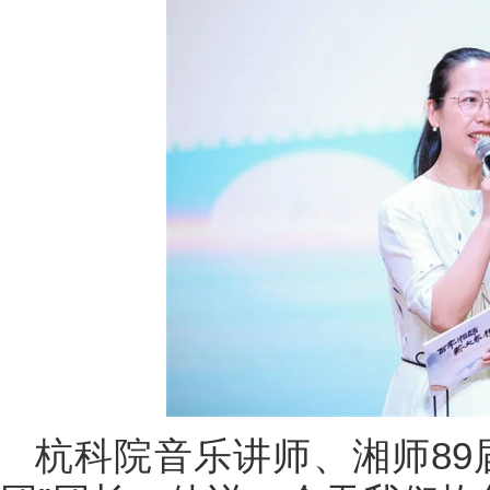
杭科院音乐讲师、湘师89