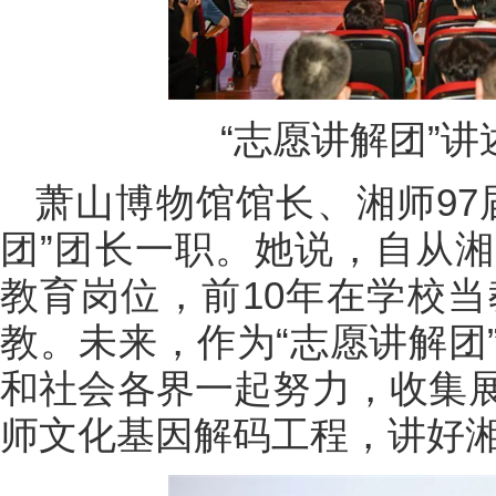
“志愿讲解团”
萧山博物馆馆长、湘师97
团”团长一职。她说，自从
教育岗位，前10年在学校当
教。未来，作为“志愿讲解团
和社会各界一起努力，收集
师文化基因解码工程，讲好