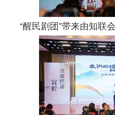
“醒民剧团”带来由知联