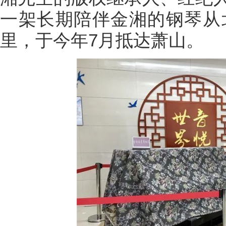
一架长期陪伴金湘的钢琴从北
里，于今年7月抵达萧山。