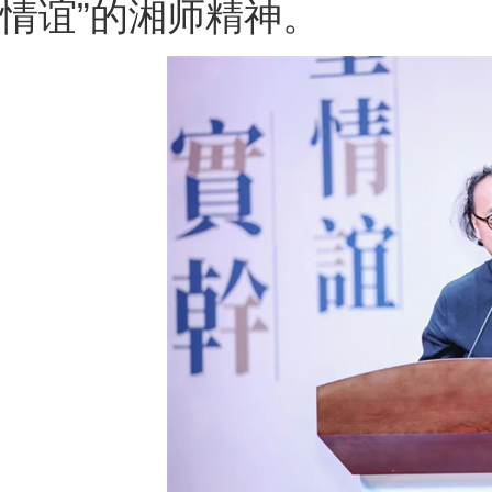
情谊”的湘师精神。