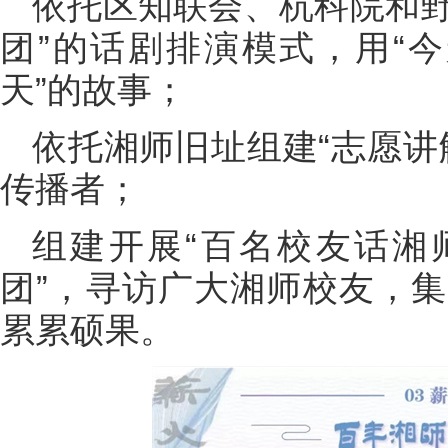
依托区知联会、杭科院和野
团”的话剧排演模式，用“今
天”的故事；
依托湘师旧址组建“志愿讲
传播者；
组建开展“百名校友话湘
团”，寻访广大湘师校友，
累累硕果。