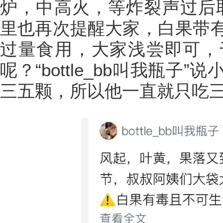
炉，中高火，等炸裂声过后
里也再次提醒大家，白果带
过量食用，大家浅尝即可，
呢？“bottle_bb叫我瓶
三五颗，所以他一直就只吃