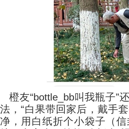
橙友“bottle_bb叫我
法，“白果带回家后，戴手
净，用白纸折个小袋子（信