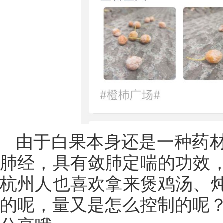
由于白果本身还是一种药
肺经，具有敛肺定喘的功效
杭州人也喜欢拿来煲鸡汤、
的呢，量又是怎么控制的呢？