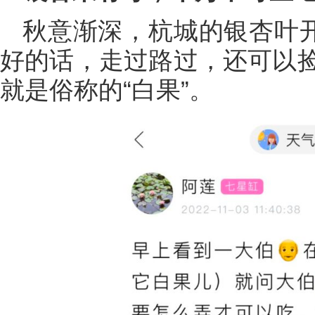
秋意渐深，杭城的银杏叶开
好的话，走过路过，还可以
就是俗称的“白果”。