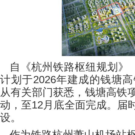
自《杭州铁路枢纽规划》（2
计划于2026年建成的钱塘
从有关部门获悉，钱塘高铁
动，至12月底全面完成。届
设。
作为铁路杭州萧山机场站