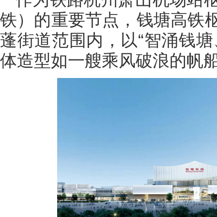
铁）的重要节点，钱塘高铁
蓬街道范围内，以“智涌钱塘
体造型如一艘乘风破浪的帆