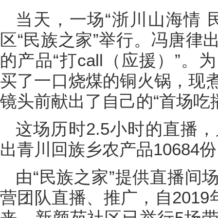
当天，一场“浙川山海情 
区“民族之家”举行。冯唐律
的产品“打call（应援）”
买了一口烧煤的铜火锅，现
镜头前献出了自己的“首场吃
这场历时2.5小时的直播
出青川回族乡农产品10684份
由“民族之家”提供直播间
营团队直播、推广，自2019
来，新颜苑社区已举行5场