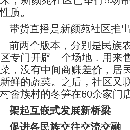
性质。
带货直播是新颜苑社区推出的
前两个版本，分别是民族
区专门开辟一个场地，用来
菜，没有中间商赚差价，居
新鲜的蔬菜。之后，社区又
村畲族村的冬笋在60余家门
架起互嵌式发展新桥梁
促进各民族交往交流交融