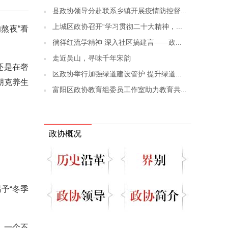
县政协领导分赴联系乡镇开展疫情防控督...
上城区政协召开“学习贯彻二十大精神，...
熬夜“看
徜徉红流学精神 深入社区搞建言——政...
走近吴山，寻味千年宋韵
还是在奢
区政协举行加强绿道建设管护 提升绿道...
朋克养生
富阳区政协教育组委员工作室助力教育共...
政协概况
予“冬季
。一个不