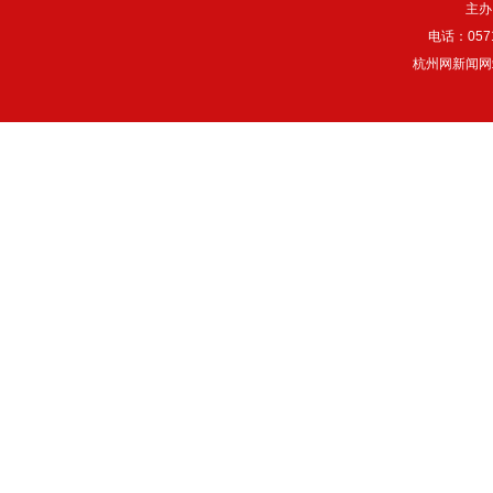
主办
电话：057
杭州网新闻网