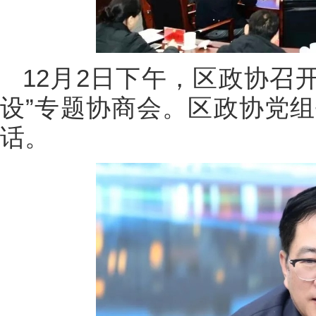
12月2日下午，区政协召
设”专题协商会。区政协党
话。