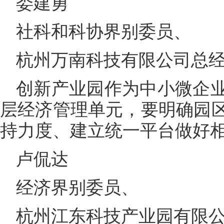
娄建勇
社科和科协界别委员、
杭州万南科技有限公司总
创新产业园作为中小微企
层经济管理单元，要明确园
持力度、建立统一平台做好
卢侃达
经济界别委员、
杭州江东科技产业园有限