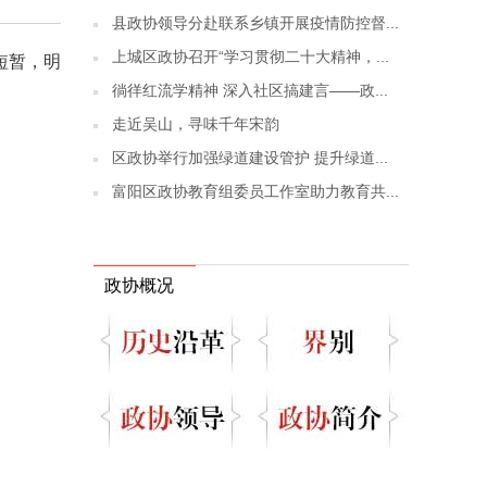
县政协领导分赴联系乡镇开展疫情防控督...
上城区政协召开“学习贯彻二十大精神，...
短暂，明
徜徉红流学精神 深入社区搞建言——政...
走近吴山，寻味千年宋韵
区政协举行加强绿道建设管护 提升绿道...
富阳区政协教育组委员工作室助力教育共...
政协概况