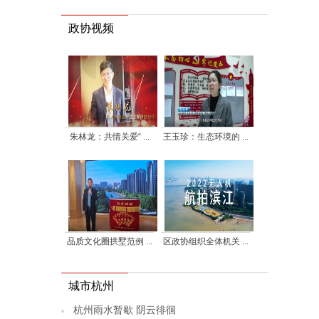
政协视频
朱林龙：共情关爱“ ...
王玉珍：生态环境的 ...
品质文化圈拱墅范例 ...
区政协组织全体机关 ...
城市杭州
杭州雨水暂歇 阴云徘徊