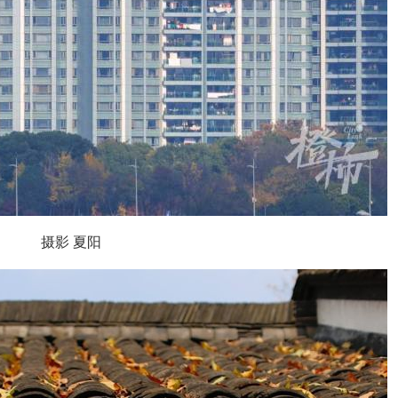
摄影 夏阳