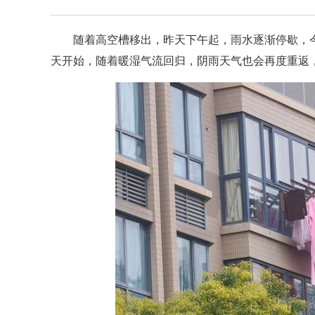
随着高空槽移出，昨天下午起，雨水逐渐停歇，
天开始，随着暖湿气流回归，阴雨天气也会再度重返，