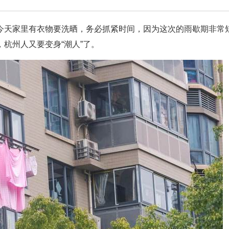
今天家里有衣物要洗晒，务必抓紧时间，因为这次的雨歇期非常
杭州人又要变身“潮人”了。