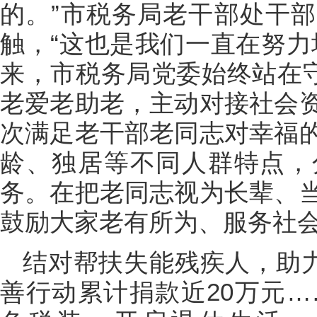
的。”市税务局老干部处干
触，“这也是我们一直在努力
来，市税务局党委始终站在守
老爱老助老，主动对接社会
次满足老干部老同志对幸福
龄、独居等不同人群特点，
务。在把老同志视为长辈、
鼓励大家老有所为、服务社
结对帮扶失能残疾人，助力
善行动累计捐款近20万元…