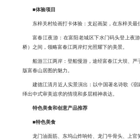
■体验项目
东梓关村绘画打卡体验：支起画架，在东梓关最
富春江夜游：在富阳老城区下水门码头登上夜游
桥）之间，领略富春江两岸灯光照耀下的美景。
船游三江两岸：登船慢游，途经富春江大坝、严
版富春山居图的魅力。
建德江清月近人实景演出：以中国著名诗歌《宿
绎出中式审美追求的情境和多层精神表达。
特色美食和创意产品推荐
■特色美食
龙门油面筋、东坞山炸响铃、龙门牛骨头、上官