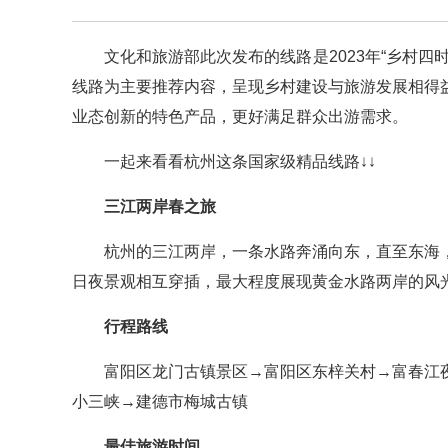
文化和旅游部此次发布的线路是2023年“乡村
线路为主要推荐内容，呈现乡村建设与旅游发展相得
业态创新的特色产品，更好满足群众出游需求。
一起来看看杭州这条国家级精品线路↓↓
三江两岸春之旅
杭州的三江两岸，一条水路奔涌向东，直至东海
日夜景观相互穿插，最大程度展现黄金水路两岸的风
行程路线
富阳区龙门古镇景区→富阳区东梓关村→富春江
小三峡→建德市梅城古镇
最佳旅游时间