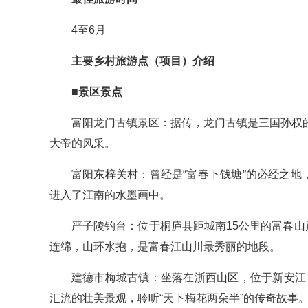
4至6月
主要乡村旅游点（项目）介绍
■景区景点
富阳龙门古镇景区：据传，龙门古镇是三国孙权
大帝的风采。
富阳东梓关村：曾经是“富春下钱塘”的必经之地
进入了江南的水墨画中。
严子陵钓台：位于桐庐县距城南15公里的富春山
连绵，山环水抱，是富春江山川最秀丽的地段。
建德市梅城古镇：坐落在浙西山区，位于新安江
汇流的壮美景观，聆听“天下梅花两朵半”的传奇故事