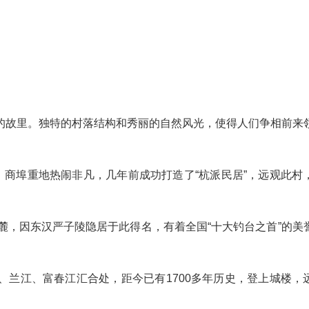
的故里。独特的村落结构和秀丽的自然风光，使得人们争相前来
，商埠重地热闹非凡，几年前成功打造了“杭派民居”，远观此村
麓，因东汉严子陵隐居于此得名，有着全国“十大钓台之首”的美
、兰江、富春江汇合处，距今已有1700多年历史，登上城楼，
。