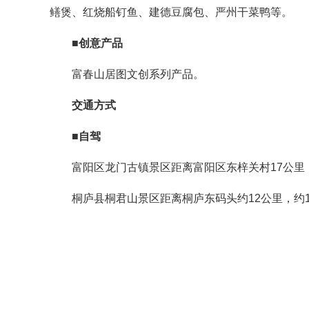
鳝煲、红烧船钉鱼、建德豆腐包、严州干菜鸭等。
■创意产品
富春山居图文创系列产品。
交通方式
■自驾
富阳区龙门古镇景区距离富阳区东梓关村17公里
桐庐县桐君山景区距离桐庐东码头约12公里，约