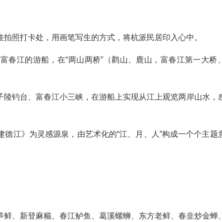
佳拍照打卡处，用画笔写生的方式，将杭派民居印入心中。
富春江的游船，在“两山两桥”（鹳山、鹿山，富春江第一大桥
子陵钓台、富春江小三峡，在游船上实现从江上观览两岸山水，
建德江》为灵感源泉，由艺术化的“江、月、人”构成一个个主题
笋鲜、新登麻糍、春江鲈鱼、葛溪螺蛳、东方老鲜、春韭炒金蝉