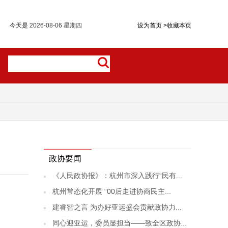
今天是
2026-08-06 星期四
设为首页
>
收藏本页
政协要闻
《人民政协报》：杭州市深入践行“民有...
杭州常态化开展 “00后走进协商民主...
建睿智之言 为办好亚运盛会贡献政协力...
同心迎亚运，委员显担当——致全区政协...