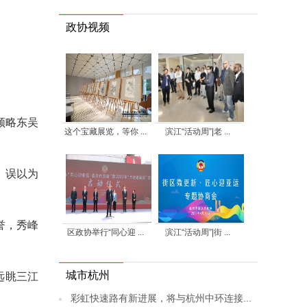
政协视频
领略东吴
这个宝藏展览，等你 ...
滨江“活动周”|老 ...
，误以为
誉，秀峰
区政协举行“同心迎 ...
滨江“活动周”|街 ...
城市杭州
远眺三江
彩虹快速路有新进展，将与杭州中环连接...