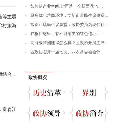
如何从产业空间上“再造一个新西湖”？...
聚焦优化营商环境，文新街道民生议事堂...
验等主题
富春江镇民生议事堂：政协委员为现代社...
乡村旅游
在桐庐这里，有不能消失的红色遗址.....
高能级商圈建得怎么样？区政协开展主席...
区政协召开一届七次、八次常委会会议
相结合，
政协概况
→富春江