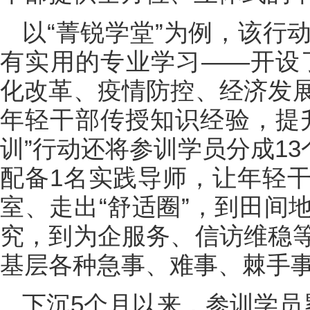
以“菁锐学堂”为例，该行
有实用的专业学习——开设了
化改革、疫情防控、经济发
年轻干部传授知识经验，提
训”行动还将参训学员分成13
配备1名实践导师，让年轻
室、走出“舒适圈”，到田间
究，到为企服务、信访维稳
基层各种急事、难事、棘手
下沉5个月以来，参训学员