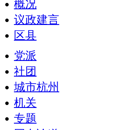
概况
议政建言
区县
党派
社团
城市杭州
机关
专题