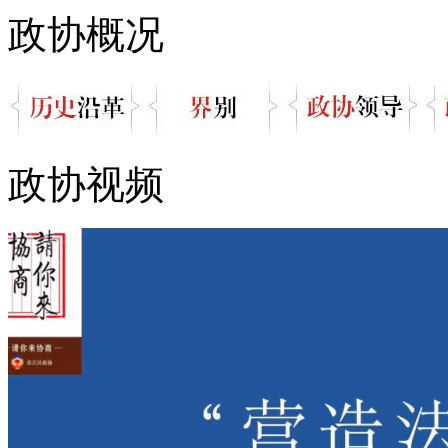
政协概况
政协视频