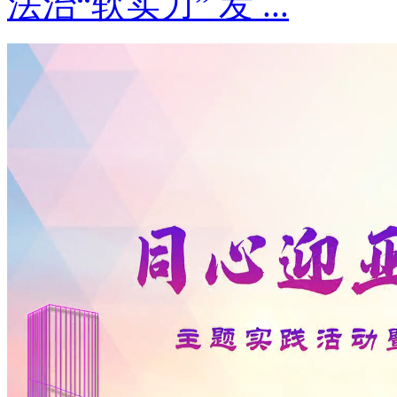
法治“软实力” 发 ...