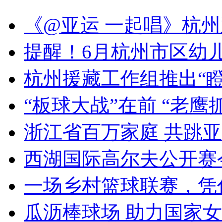
《@亚运 一起唱》杭州亚
提醒！6月杭州市区幼儿
杭州援藏工作组推出“瞪羚
“板球大战”在前 “老鹰抓
浙江省百万家庭 共跳亚
西湖国际高尔夫公开赛
一场乡村篮球联赛，凭
瓜沥棒球场 助力国家女子