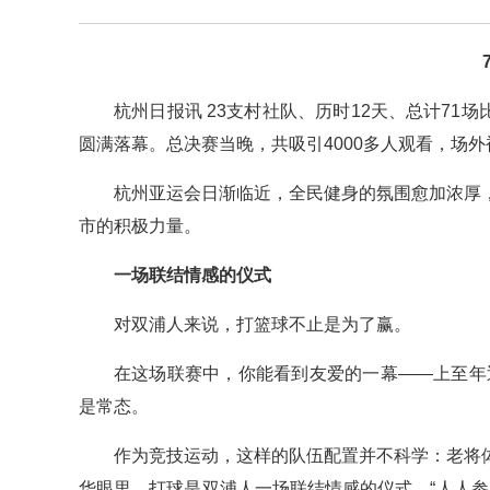
杭州日报讯 23支村社队、历时12天、总计71
圆满落幕。总决赛当晚，共吸引4000多人观看，场
杭州亚运会日渐临近，全民健身的氛围愈加浓厚
市的积极力量。
一场联结情感的仪式
对双浦人来说，打篮球不止是为了赢。
在这场联赛中，你能看到友爱的一幕——上至年
是常态。
作为竞技运动，这样的队伍配置并不科学：老将
华眼里，打球是双浦人一场联结情感的仪式。“人人参