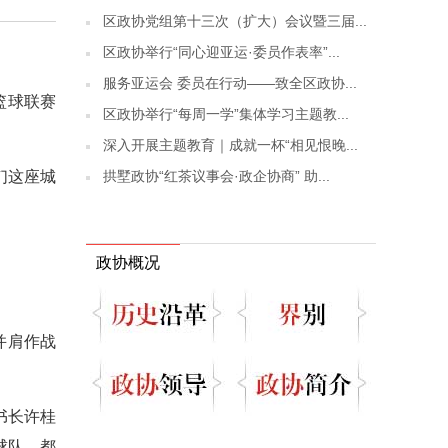
区政协党组第十三次（扩大）会议暨三届...
区政协举行“同心迎亚运·委员作表率”...
服务亚运会 委员在行动——致全区政协...
篮球联赛
区政协举行“每周一学”集体学习主题教...
深入开展主题教育｜成就一杯“相见恨晚...
拱墅政协“红茶议事会·政企协商” 助...
们这座城
政协概况
并肩作战
书长许桂
球队，都