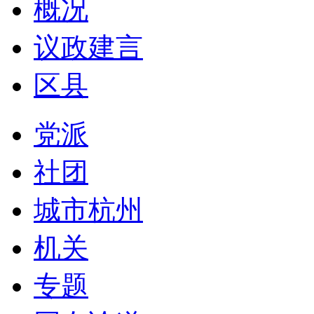
概况
议政建言
区县
党派
社团
城市杭州
机关
专题