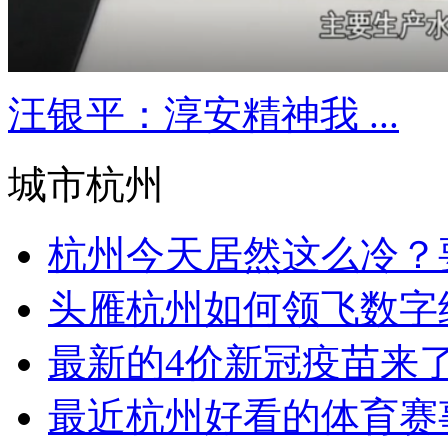
汪银平：淳安精神我 ...
城市杭州
杭州今天居然这么冷？要
头雁杭州如何领飞数字经
最新的4价新冠疫苗来了
最近杭州好看的体育赛事